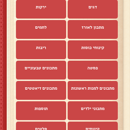
דגים
ירקות
מתכון לאורז
לחמים
קינוחי כוסות
ריבות
פסטה
מתכונים טבעוניים
מתכונים למנות ראשונות
מתכונים דיאטטים
מתכוני ילדים
תוספות
קינוחים
סלטים