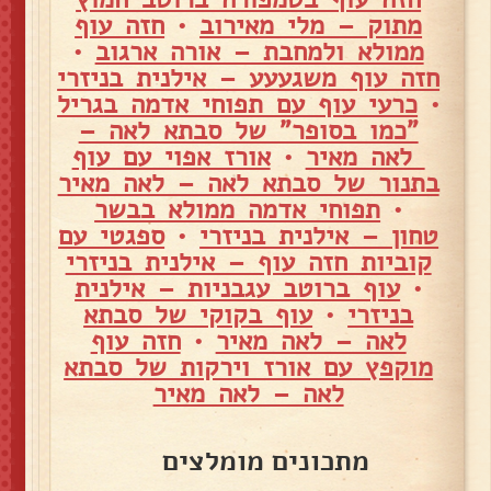
מתוק – מלי מאירוב
•
חזה עוף
ממולא ולמחבת – אורה ארגוב
•
חזה עוף משגעעע – אילנית בניזרי
•
כרעי עוף עם תפוחי אדמה בגריל
"כמו בסופר" של סבתא לאה –
לאה מאיר
•
אורז אפוי עם עוף
בתנור של סבתא לאה – לאה מאיר
•
תפוחי אדמה ממולא בבשר
טחון – אילנית בניזרי
•
ספגטי עם
קוביות חזה עוף – אילנית בניזרי
•
עוף ברוטב עגבניות – אילנית
בניזרי
•
עוף בקוקי של סבתא
לאה – לאה מאיר
•
חזה עוף
מוקפץ עם אורז וירקות של סבתא
לאה – לאה מאיר
מתכונים מומלצים