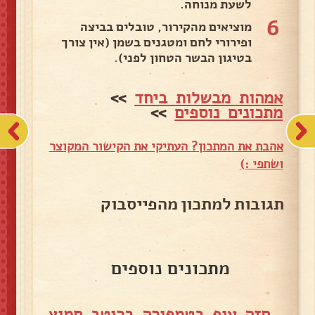
לשעת מנוחה.
6
מוציאים מהקירור, טובלים בביצה
ופירורי לחם ומטגנים בשמן (אין צורך
בטיגון הבשר הטחון לפני).
אמהות מבשלות ביחד
>>
מתכונים נוספים
>>
אהבת את המתכון? העתיקי את הקישור המקוצר
ושתפי :)
תגובות למתכון מהפייסבוק
מתכונים נוספים
חזה עוף בטמפורה ברוטב חמוץ