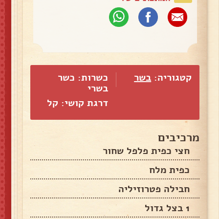
קטגוריה:
בשר
כשרות: כשר
בשרי
דרגת קושי: קל
מרכיבים
חצי כפית פלפל שחור
כפית מלח
חבילה פטרוזיליה
1 בצל גדול