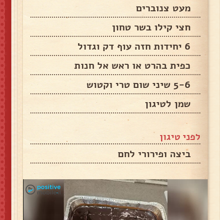
מעט צנוברים
חצי קילו בשר טחון
6 יחידות חזה עוף דק וגדול
כפית בהרט או ראש אל חנות
5-6 שיני שום טרי וקטוש
שמן לטיגון
לפני טיגון
ביצה ופירורי לחם