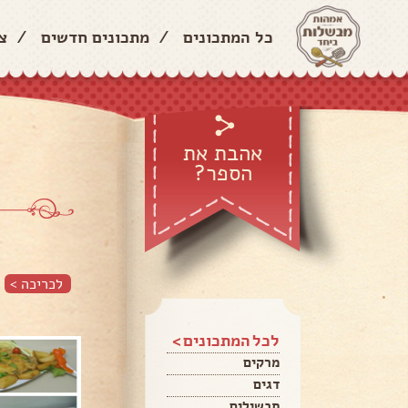
כל המתכונים
/
מתכונים חדשים
/
צ
אהבת את
הספר?
לכריכה >
לכל המתכונים >
מרקים
דגים
תבשילים