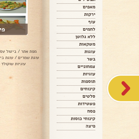
מאפים
ירקות
עוף
פי
לחמים
ללא גלוטן
משקאות
עוגות
מפת אתר
/
ביטול עס
עוגת שמרים
/
עוגת בי
בשר
עוגיות שוקולד 
צמחוניים
עוגיות
תוספות
קינוחים
סלטים
פשטידות
פסח
קינוחי כוסות
פיצה