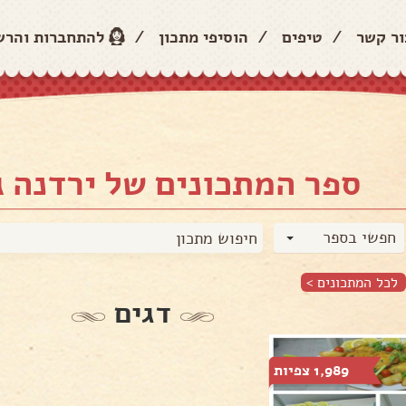
ור קשר
/
טיפים
/
הוסיפי מתכון
/
להתחברות והר
ספר המתכונים של ירדנה ג
חפשי בספר
לכל המתכונים >
דגים
1,989 צפיות