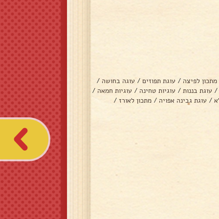
מתכון לפיצה
/
עוגת תפוזים
/
עוגה בחושה
/
/
עוגת בננות
/
עוגיות טחינה
/
עוגיות חמאה
/
א
/
עוגת גבינה אפויה
/
מתכון לאורז
/