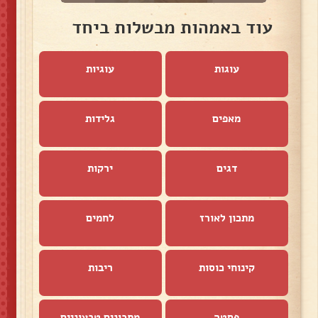
עוד באמהות מבשלות ביחד
עוגות
עוגיות
מאפים
גלידות
דגים
ירקות
מתכון לאורז
לחמים
קינוחי כוסות
ריבות
פסטה
מתכונים טבעוניים