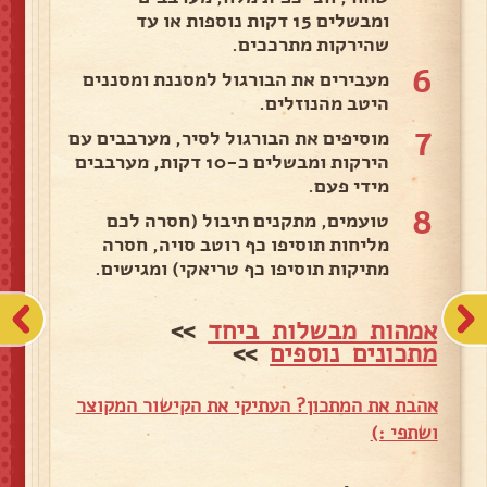
ומבשלים 15 דקות נוספות או עד
שהירקות מתרככים.
6
מעבירים את הבורגול למסננת ומסננים
היטב מהנוזלים.
7
מוסיפים את הבורגול לסיר, מערבבים עם
הירקות ומבשלים כ-10 דקות, מערבבים
מידי פעם.
8
טועמים, מתקנים תיבול (חסרה לכם
מליחות תוסיפו כף רוטב סויה, חסרה
מתיקות תוסיפו כף טריאקי) ומגישים.
אמהות מבשלות ביחד
>>
מתכונים נוספים
>>
אהבת את המתכון? העתיקי את הקישור המקוצר
ושתפי :)