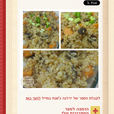
לקבלת הספר של ירדנה ג'אנח במייל
לחצי כאן
הוספה לספר
המתכונים שלי