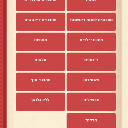
מתכונים למנות ראשונות
מתכונים דיאטטים
מתכוני ילדים
תוספות
קינוחים
סלטים
פשטידות
מתכוני עוף
תבשילים
ללא גלוטן
מרקים