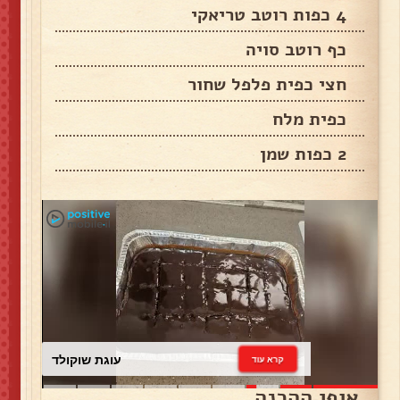
4 כפות רוטב טריאקי
כף רוטב סויה
חצי כפית פלפל שחור
כפית מלח
2 כפות שמן
עוגת שוקולד
קרא עוד
אופן ההכנה