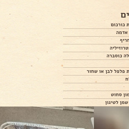
ם
 כורכום
רוזיליה
לה כוסברה
 פלפל לבן או שחור
ח
ון סחוט
שמן לטיגון