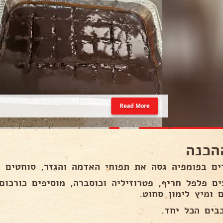
Read More
הכנה
ים בפומפיה גסה את תפוחי האדמה והגזר, סוחטים ה
ים פלפל חריף, פטרוזיליה וכוסברה, מוסיפים כורכום
 ומיץ לימון סחוט.
בים הכל יחד.