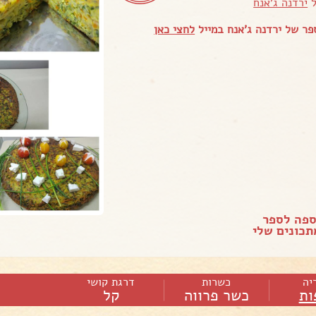
ל
ירדנה ג'אנח
ר של ירדנה ג'אנח במייל
לחצי כאן
ספה לספר
כונים שלי
יה
כשרות
דרגת קושי
ות
כשר פרווה
קל