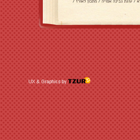
א
/
עוגת גבינה אפויה
/
מתכון לאורז
/