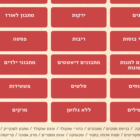
ים
ירקות
מתכון לאורז
 כוסות
ריבות
פסטה
ם למנות
מתכונים דיאטטים
מתכוני ילדים
ונות
וחים
סלטים
פשטידות
ילים
ללא גלוטן
מרקים
קה
/
כניסת ספקים
/
מתכונים
/
כדורי שוקולד
/
עוגת שוקולד
/
מתכון לפנקייק
/
סקוויטים
/
תפוח אדמה בתנור
/
שקשוקה
/
עוגת מספרים
/
מרק אפונה
/
פריקסה