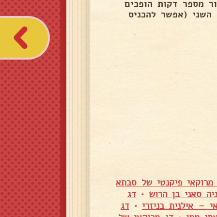
ר מספר דקות הופכים
השני (אפשר להכניס
מרוקאי פיקנטי של סבתא
יה סאני בן הרוש
•
דג
י – אילנית בניזרי
•
דג