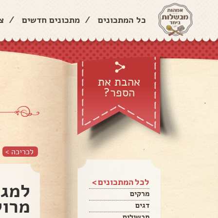
כל המתכונים
/
מתכונים חדשים
/
צ
אהבת את
הספר?
לכריכה >
לכל המתכונים >
למגי
מרקים
מרוק
דגים
תבשילים