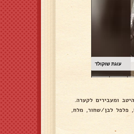
עוגת שוקולד
יטב ומעבירים לקערה.
, פלפל לבן/שחור, מלח,