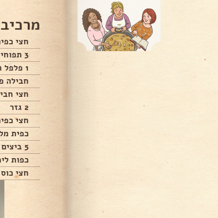
מרכיבי
חצי כפית
3 תפוחי אדמה
1 פלפל חריף
חבילה פט
חצי חבי
2 גזר
חצי כפית
כפית מל
5 ביצים
כפות לימ
חצי כוס 