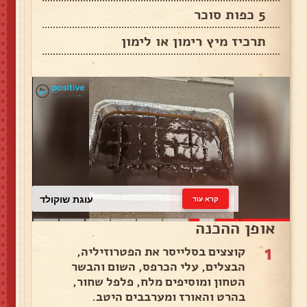
5 כפות סוכר
תרכיז מיץ רימון או לימון
עוגת שוקולד
קרא עוד
אופן ההכנה
1
קוצצים בסלייסר את הפטרוזיליה,
הבצלים, עלי הכרפס, השום והבשר
הטחון ומוסיפים מלח, פלפל שחור,
בהרט והאורז ומערבבים היטב.