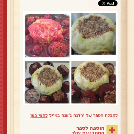
לקבלת הספר של ירדנה ג'אנח במייל
לחצי כאן
הוספה לספר
המתכונים שלי