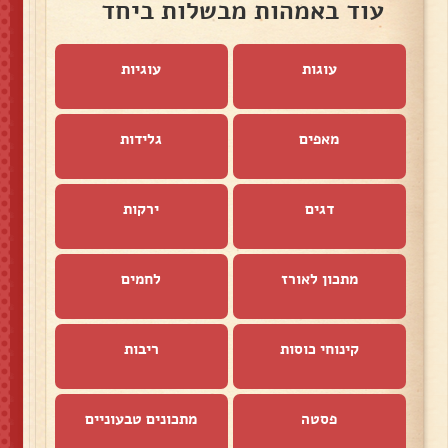
עוד באמהות מבשלות ביחד
עוגות
עוגיות
מאפים
גלידות
דגים
ירקות
מתכון לאורז
לחמים
קינוחי כוסות
ריבות
פסטה
מתכונים טבעוניים