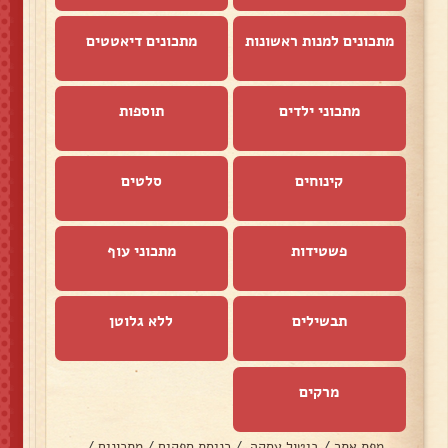
מתכונים למנות ראשונות
מתכונים דיאטטים
מתכוני ילדים
תוספות
קינוחים
סלטים
פשטידות
מתכוני עוף
תבשילים
ללא גלוטן
מרקים
מפת אתר
/
ביטול עסקה
/
כניסת ספקים
/
מתכונים
/