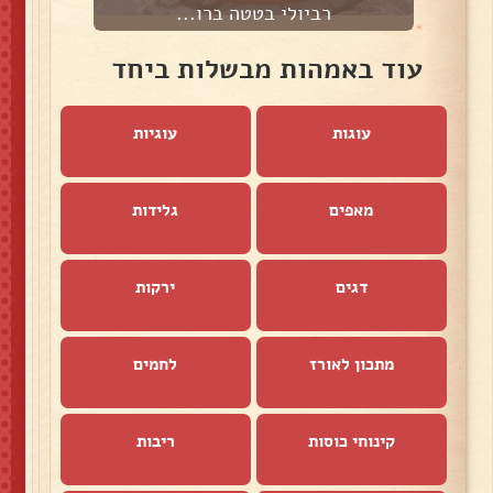
רביולי בטטה ברו...
עוד באמהות מבשלות ביחד
עוגות
עוגיות
מאפים
גלידות
דגים
ירקות
מתכון לאורז
לחמים
קינוחי כוסות
ריבות