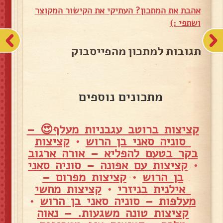
אהבת את המתכון? העתיקי את הקישור המקוצר
ושתפי :)
תגובות למתכון מהפייסבוק
מתכונים נוספים
קציצות ברוטב עגבניות מעלף😍 –
סוניה סאני בן הרוש
•
קציצות
בקר בטעם להפליא – אורה ארגוב
•
קציצות עם אפונה – סוניה סאני
בן הרוש
•
קציצות מפרום –
אילנית בניזרי
•
קציצות מחשי
מעלפות – סוניה סאני בן הרוש
•
קציצות טונה משגעות. – נאוה