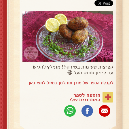
קציצות טעימות בטירוף!! מומלץ להגיש
עם לימון סחוט מעל 😀
לקבלת הספר של מורן תורג׳מן במייל
לחצי כאן
הוספה לספר
המתכונים שלי