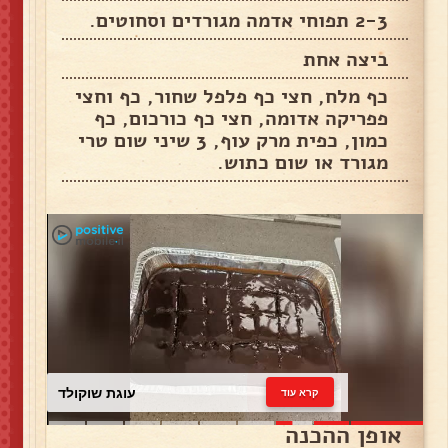
2-3 תפוחי אדמה מגורדים וסחוטים.
ביצה אחת
כף מלח, חצי כף פלפל שחור, כף וחצי
פפריקה אדומה, חצי כף כורכום, כף
כמון, כפית מרק עוף, 3 שיני שום טרי
מגורד או שום כתוש.
עוגת שוקולד
קרא עוד
אופן ההכנה