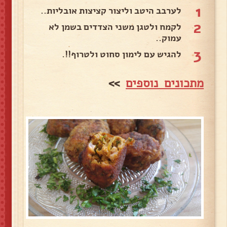
1
לערבב היטב וליצור קציצות אובליות..
2
לקמח ולטגן משני הצדדים בשמן לא
עמוק..
3
להגיש עם לימון סחוט ולטרוף!!.
מתכונים נוספים
>>