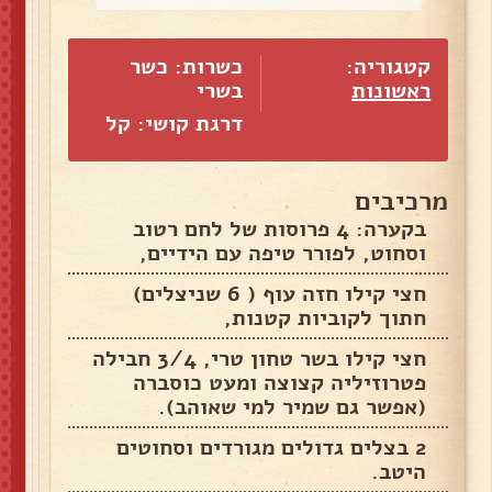
קטגוריה:
כשרות: כשר
ראשונות
בשרי
דרגת קושי: קל
מרכיבים
בקערה: 4 פרוסות של לחם רטוב
וסחוט, לפורר טיפה עם הידיים,
חצי קילו חזה עוף ( 6 שניצלים)
חתוך לקוביות קטנות,
חצי קילו בשר טחון טרי, 3/4 חבילה
פטרוזיליה קצוצה ומעט כוסברה
(אפשר גם שמיר למי שאוהב).
2 בצלים גדולים מגורדים וסחוטים
היטב.