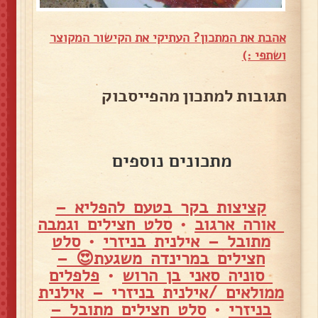
אהבת את המתכון? העתיקי את הקישור המקוצר
ושתפי :)
תגובות למתכון מהפייסבוק
מתכונים נוספים
קציצות בקר בטעם להפליא –
אורה ארגוב
•
סלט חצילים וגמבה
מתובל – אילנית בניזרי
•
סלט
חצילים במרינדה משגעת😍 –
סוניה סאני בן הרוש
•
פלפלים
ממולאים /אילנית בניזרי – אילנית
בניזרי
•
סלט חצילים מתובל –