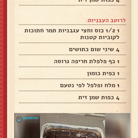
לרוטב העבניות:
1 1/2 כוס וחצי עגבניות תמר חתוכות
לקוביות קטנות
4 שיני שום כתושים
1 כף פלפלת חריפה גרוסה
1 כפית כומון
1 מלח ופלפל לפי נטעם
4 כפות שמן זית