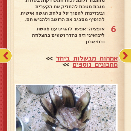
מהתנור ולתת לנוח חמש דקות בעזרת
מגבת מטבח להחזיק את הקערית
ובעדינות להפוך על צלחת הגשה אישית
להוסיף מסביב את הרוטב ולהגיש חם.
6
אופציה: אפשר להגיש עם פסטת
ליגואיני וזה נהדר וטעים בהצלחה
ובתיאבון.
אמהות מבשלות ביחד
>>
מתכונים נוספים
>>