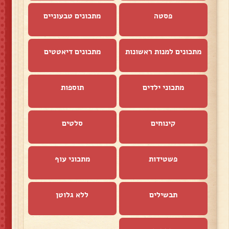
פסטה
מתכונים טבעוניים
מתכונים למנות ראשונות
מתכונים דיאטטים
מתכוני ילדים
תוספות
קינוחים
סלטים
פשטידות
מתכוני עוף
תבשילים
ללא גלוטן