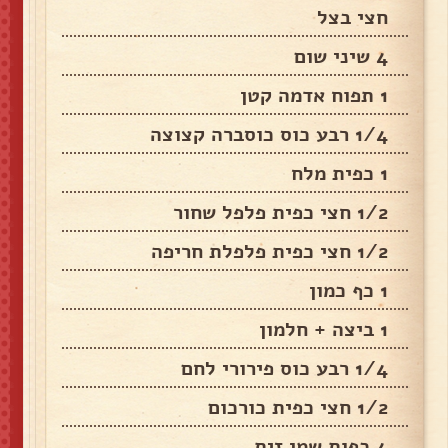
חצי בצל
4 שיני שום
1 תפוח אדמה קטן
1/4 רבע כוס כוסברה קצוצה
1 כפית מלח
1/2 חצי כפית פלפל שחור
1/2 חצי כפית פלפלת חריפה
1 כף כמון
1 ביצה + חלמון
1/4 רבע כוס פירורי לחם
1/2 חצי כפית כורכום
4 כפות שמן זית