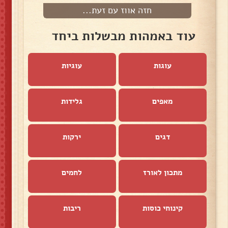
חזה אווז עם זעת...
עוד באמהות מבשלות ביחד
עוגות
עוגיות
מאפים
גלידות
דגים
ירקות
מתכון לאורז
לחמים
קינוחי כוסות
ריבות