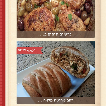
כרעיים וזיתים ב...
4,436 צפיות
לחם מחיטה מלאה ...