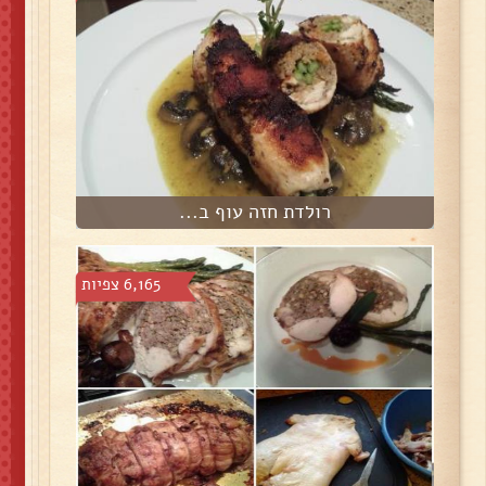
רולדת חזה עוף ב...
6,165 צפיות