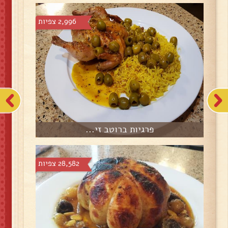
2,996 צפיות
פרגיות ברוטב זי...
28,582 צפיות