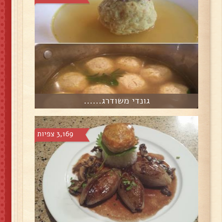
גונדי משודרג......
3,169 צפיות