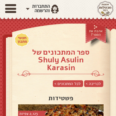
התחברות
והרשמה
אהבת את
הספר?
חפשי
מתכון
ספר המתכונים של
Shuly Asulin
Karasin
לכריכה >
לכל המתכונים >
פשטידות
2,123 צפיות