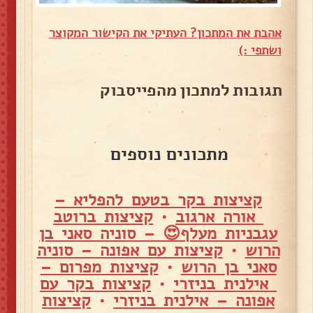
אהבת את המתכון? העתיקי את הקישור המקוצר
ושתפי :)
תגובות למתכון מהפייסבוק
מתכונים נוספים
קציצות בקר בטעם להפליא –
אורה ארגוב
•
קציצות ברוטב
עגבניות מעלף😍 – סוניה סאני בן
הרוש
•
קציצות עם אפונה – סוניה
סאני בן הרוש
•
קציצות מפרום –
אילנית בניזרי
•
קציצות בקר עם
אפונה – אילנית בניזרי
•
קציצות