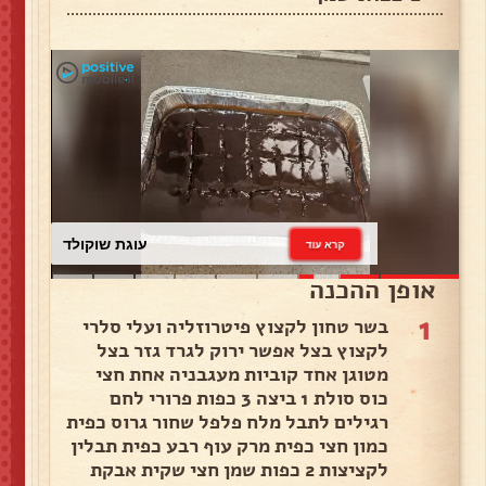
עוגת שוקולד
קרא עוד
אופן ההכנה
1
בשר טחון לקצוץ פיטרוזליה ועלי סלרי
לקצוץ בצל אפשר ירוק לגרד גזר בצל
מטוגן אחד קוביות מעגבניה אחת חצי
כוס סולת 1 ביצה 3 כפות פרורי לחם
רגילים לתבל מלח פלפל שחור גרוס כפית
כמון חצי כפית מרק עוף רבע כפית תבלין
לקציצות 2 כפות שמן חצי שקית אבקת