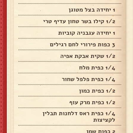
1 יחידה בצל מטוגן
1/2 קילו בשר טחון עדיף טרי
1 יחידה עגבניה קוביות
3 כפות פירורי לחם רגילים
1/2 שקית אבקת אפיה
1/4 כפית מלח
1/4 כפית פלפל שחור
1/2 כפית כמון
1/2 כפית מרק עוף
1/4 כפית ראס דלחנות תבלין
לקציצות
2 כפות שמן