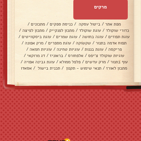
מרקים
מפת אתר
/
ביטול עסקה
/
כניסת ספקים
/
מתכונים
/
כדורי שוקולד
/
עוגת שוקולד
/
מתכון לפנקייק
/
מתכון לפיצה
/
עוגת תפוזים
/
עוגה בחושה
/
עוגת שמרים
/
עוגת ביסקוויטים
/
תפוח אדמה בתנור
/
שקשוקה
/
עוגת מספרים
/
מרק אפונה
/
פריקסה
/
עוגת בננות
/
עוגיות טחינה
/
עוגיות חמאה
/
עוגיות שוקולד צ׳יפס
/
אלפחורס
/
בראוניז
/
דג מרוקאי
/
עוף בתנור
/
מרק עדשים
/
פלפל ממולא
/
עוגת גבינה אפויה
/
מתכון לאורז
/
תנאי שימוש - תקנון
/
תכנית בישול
/
אסאדו