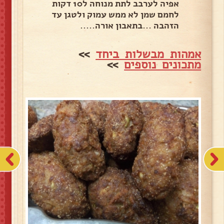
אפיה לערבב לתת מנוחה ל10 דקות
לחמם שמן לא ממש עמוק ולטגן עד
הזהבה ...בתאבון אורה.....
אמהות מבשלות ביחד
>>
מתכונים נוספים
>>