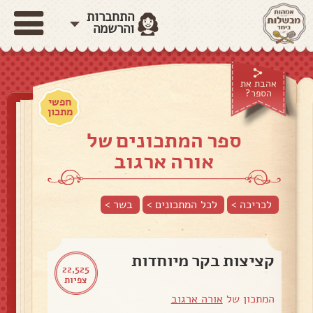
התחברות
והרשמה
אהבת את
הספר?
חפשי
מתכון
ספר המתכונים של
אורה ארגוב
לכריכה >
לכל המתכונים >
בשר
>
קציצות בקר מיוחדות
22,525
צפיות
המתכון של
אורה ארגוב