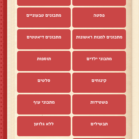
פסטה
מתכונים טבעוניים
מתכונים למנות ראשונות
מתכונים דיאטטים
מתכוני ילדים
תוספות
קינוחים
סלטים
פשטידות
מתכוני עוף
תבשילים
ללא גלוטן