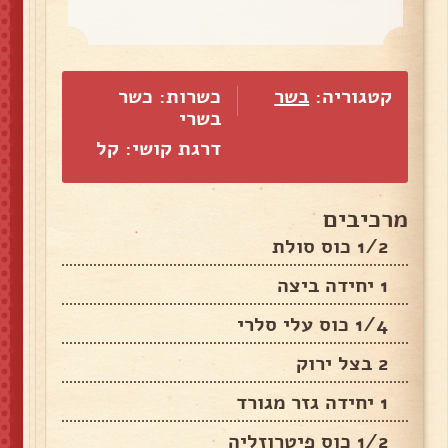
קטגוריה:
בשר
כשרות: כשר
בשרי
דרגת קושי: קל
מרכיבים
1/2 כוס סולת
1 יחידה ביצה
1/4 כוס עלי סלרי
2 בצל ירוק
1 יחידה גזר מגורד
1/2 כוס פיטרוזליה