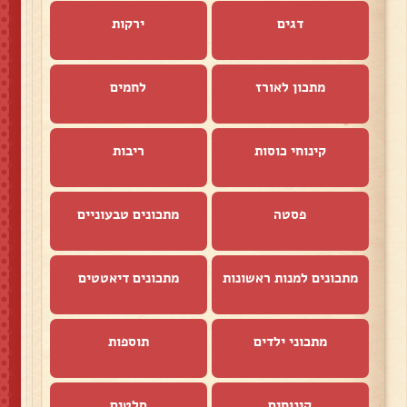
דגים
ירקות
מתכון לאורז
לחמים
קינוחי כוסות
ריבות
פסטה
מתכונים טבעוניים
מתכונים למנות ראשונות
מתכונים דיאטטים
מתכוני ילדים
תוספות
קינוחים
סלטים