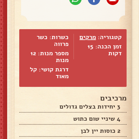
קטגוריה:
מרקים
כשרות: כשר
פרווה
זמן הכנה: 15
דקות
מספר מנות:
12
מנות
דרגת קושי: קל
מאוד
מרכיבים
3 יחידות בצלים גדולים
4 שיניי שום כתוש
2 כוסות יין לבן