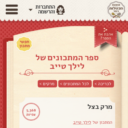
התחברות
והרשמה
אהבת את
הספר?
חפשי
מתכון
ספר המתכונים של
לילך טייב
לכריכה >
לכל המתכונים >
מרקים
>
מרק בצל
5,368
צפיות
המתכון של
לילך טייב