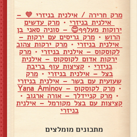
מרק חרירה / אילנית בניזרי 💜 –
אילנית בניזרי
•
מרק עדשים
ירוקות מעלףף😍 – סוניה סאני בן
הרוש
•
מרק גריסים עם ירקות –
אילנית בניזרי
•
מרק ירקות צהוב
לקוסקוס – אילנית בניזרי
•
מרק
ירקות אדום לקוסקוס – אילנית
בניזרי
•
קציצות עוף בריבת
בצל – אילנית בניזרי
•
מרק
שעועית עם בשר – אילנית בניזרי
•
מרק לקוסקוס – Yana Aminov
•
מרק קניידלך – אורה ארגוב
•
קציצות עם בצל מקורמל – אילנית
בניזרי
מתכונים מומלצים