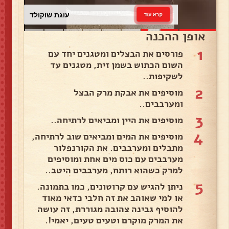
עוגת שוקולד
קרא עוד
אופן ההכנה
1
פורסים את הבצלים ומטגנים יחד עם
השום הכתוש בשמן זית, מטגנים עד
לשקיפות..
2
מוסיפים את אבקת מרק הבצל
ומערבבים..
3
מוסיפים את היין ומביאים לרתיחה..
4
מוסיפים את המים ומביאים שוב לרתיחה,
מתבלים ומערבבים. את הקורנפלור
מערבבים עם כוס מים אחת ומוסיפים
למרק כשהוא רותח, מערבבים היטב..
5
ניתן להגיש עם קרוטונים, כמו בתמונה.
או למי שאוהב את זה חלבי כדאי מאוד
להוסיף גבינה צהובה מגוררת, זה עושה
את המרק מוקרם וטעים טעים, יאמי!.