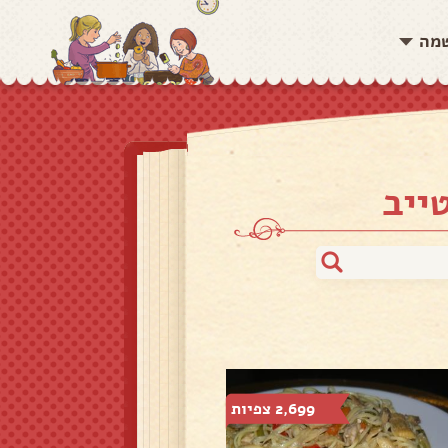
שמה
ייב
2,699 צפיות