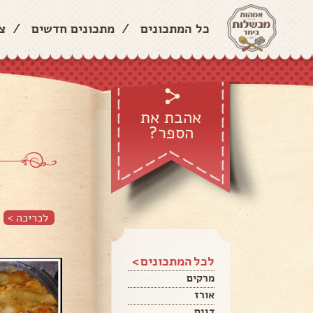
כל המתכונים
/
מתכונים חדשים
/
צ
אהבת את
הספר?
לכריכה >
לכל המתכונים >
מרקים
אורז
דגים