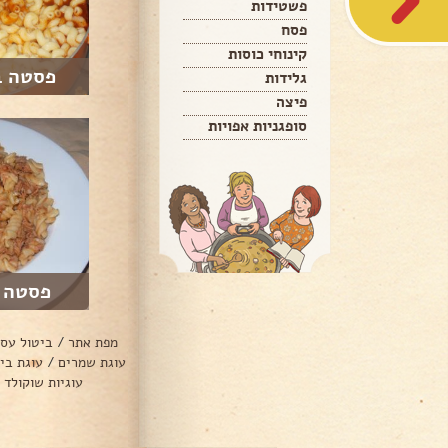
פשטידות
פסח
קינוחי כוסות
פסטה ב
גלידות
פיצה
סופגניות אפויות
פסטה פ
מפת אתר
/
ביטול עס
עוגת שמרים
/
עוגת בי
עוגיות שוקולד 