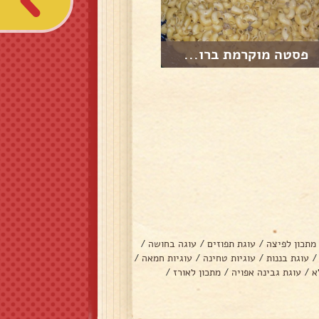
פסטה מוקרמת ברו...
מתכון לפיצה
/
עוגת תפוזים
/
עוגה בחושה
/
/
עוגת בננות
/
עוגיות טחינה
/
עוגיות חמאה
/
א
/
עוגת גבינה אפויה
/
מתכון לאורז
/