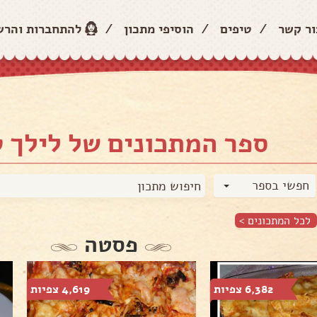
ור קשר
/
טיפים
/
הוסיפי מתכון
/
להתחברות והר
ספר המתכונים של לילך ט
חפשי בספר
לכל המתכונים >
פסטה
6,382 צפיות
4,619 צפיות