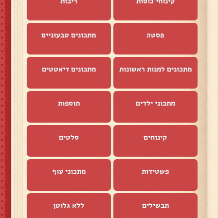
קינוחי כוסות
ריבות
פסטה
מתכונים טבעוניים
מתכונים למנות ראשונות
מתכונים דיאטטים
מתכוני ילדים
תוספות
קינוחים
סלטים
פשטידות
מתכוני עוף
תבשילים
ללא גלוטן