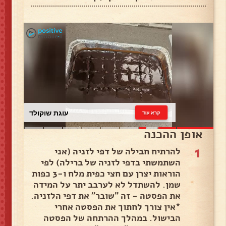
עוגת שוקולד
קרא עוד
אופן ההכנה
1
להרתיח חבילה של דפי לזניה (אני
השתמשתי בדפי לזניה של ברילה) לפי
הוראות יצרן עם חצי כפית מלח ו-3 כפות
שמן. להשתדל לא לערבב יתר על המידה
את הפסטה - זה "שובר" את דפי הלזניה.
*אין צורך לחתוך את הפסטה אחרי
הבישול. במהלך ההרתחה של הפסטה