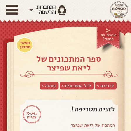
התחברות
והרשמה
אהבת את
הספר?
חפשי
מתכון
ספר המתכונים של
ליאת שפיצר
לכריכה >
לכל המתכונים >
פסטה
>
לזניה מטריפה !
15,345
צפיות
המתכון של
ליאת שפיצר