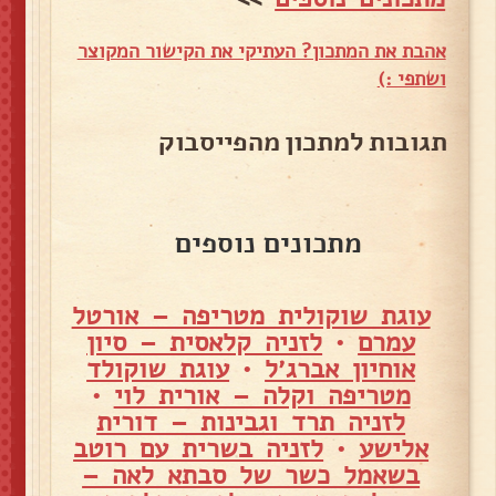
אהבת את המתכון? העתיקי את הקישור המקוצר
ושתפי :)
תגובות למתכון מהפייסבוק
מתכונים נוספים
עוגת שוקולית מטריפה – אורטל
עמרם
•
לזניה קלאסית – סיון
אוחיון אברג׳ל
•
עוגת שוקולד
מטריפה וקלה – אורית לוי
•
לזניה תרד וגבינות – דורית
אלישע
•
לזניה בשרית עם רוטב
בשאמל כשר של סבתא לאה –