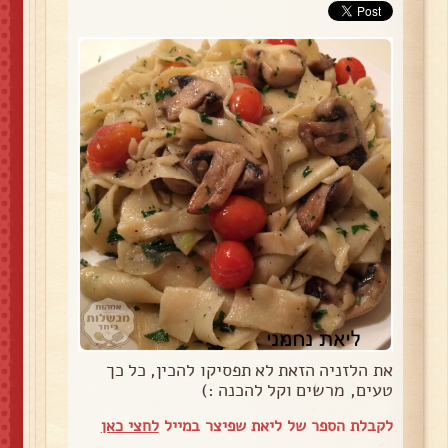
את הלזניה הזאת לא תפסיקו להכין, כל כך
טעים, מרשים וקל להכנה :)
לקבלת הספר של ליאת שפיצר במייל
לחצי כאן