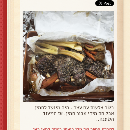
בשר צלעות עם עצם . היה מיועד לחמין
אבל חם מידי עבור חמין. אז הייעוד
השתנה..
לקבלת הספר של מדי רואקי במייל
לחצי כאן