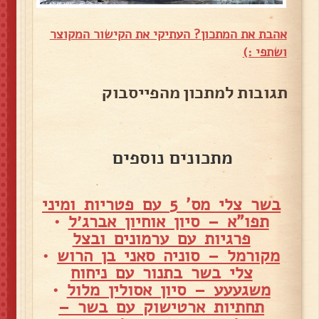
אהבת את המתכון? העתיקי את הקישור המקוצר
ושתפי :)
תגובות למתכון מהפייסבוק
מתכונים נוספים
בשר צלי מס' 5 עם פטריות ומיני
תפו"א – סיון אוחיון אברג׳ל
•
פרגיות עם ערמונים ובצל
מקורמל – סוניה סאני בן הרוש
•
צלי בשר בתנור עם ניחוח
משגעעע – סיון אסולין מלול
•
תחתיות ארטישוק עם בשר –