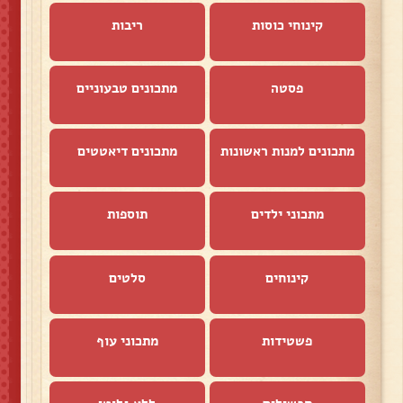
קינוחי כוסות
ריבות
פסטה
מתכונים טבעוניים
מתכונים למנות ראשונות
מתכונים דיאטטים
מתכוני ילדים
תוספות
קינוחים
סלטים
פשטידות
מתכוני עוף