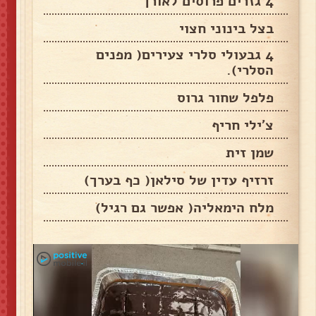
4 גזרים פרוסים לאורך
בצל בינוני חצוי
4 גבעולי סלרי צעירים( מפנים
הסלרי).
פלפל שחור גרוס
צ'ילי חריף
שמן זית
זרזיף עדין של סילאן( כף בערך)
מלח הימאליה( אפשר גם רגיל)