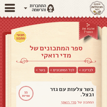
התחברות
והרשמה
אהבת את
הספר?
חפשי
מתכון
ספר המתכונים של
מדי רואקי
לכריכה >
לכל המתכונים >
בשר
>
בשר צלעות עם גזר
55
ובצל.
צפיות
המתכון של
מדי רואקי