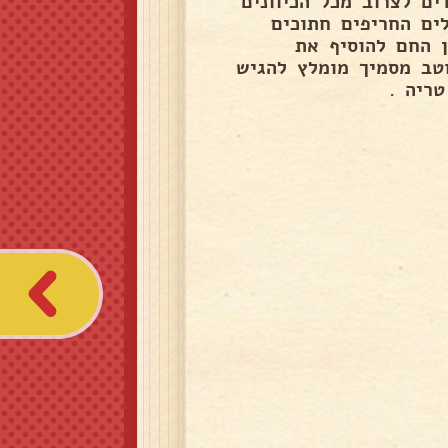
ם לצרוב מכל הכיוונים
ים החריפים חתוכים
ן החם להוסיף את
טב מסמיך מומלץ להגיש
ריה .