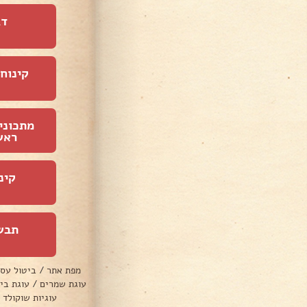
דג
קינוחי
מתכוני
ראש
קינ
תבש
מפת אתר
/
ביטול עס
עוגת שמרים
/
עוגת בי
עוגיות שוקולד 