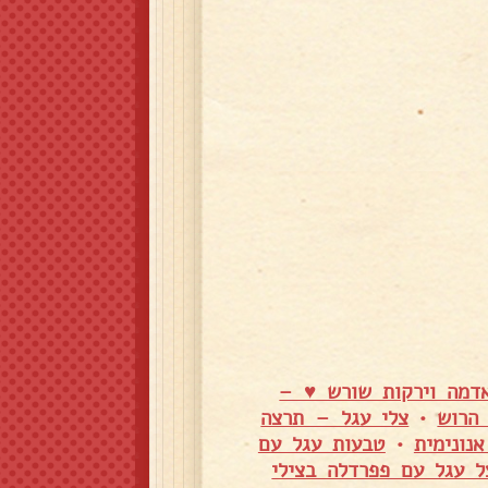
דמה וירקות שורש ♥️ –
 הרוש
•
צלי עגל – תרצה
נונימית
•
טבעות עגל עם
ל עגל עם פפרדלה בצילי