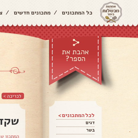
כל המתכונים
/
מתכונים חדשים
/
צ
אהבת את
הספר?
לכריכה >
לכל המתכונים >
שקדי
דגים
בשר
המתכון ש