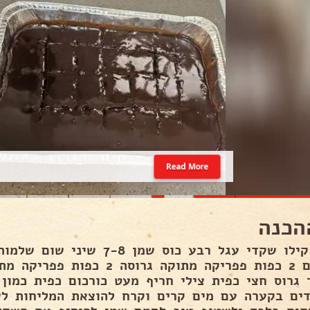
Read More
הכנה
חצי קילו שקדי עגל רבע כוס שמן 8
ואדום 2 כפות פפריקה מתוקה גרוסה
 גרוס חצי כפית צילי חריף מעט כורכום כפית כמון
ים בקערה עם מים קרים וקרח להוצאת המליחות ל