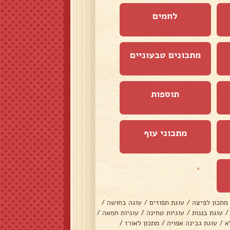
לחמים
מתכונים טבעוניים
תוספות
מתכוני עוף
מתכון לפיצה
/
עוגת תפוזים
/
עוגה בחושה
/
/
עוגת בננות
/
עוגיות טחינה
/
עוגיות חמאה
/
א
/
עוגת גבינה אפויה
/
מתכון לאורז
/