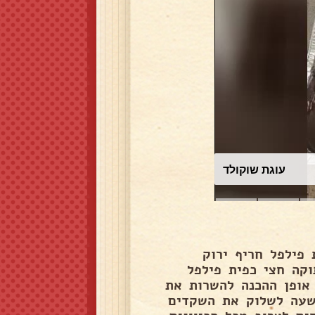
עוגת שוקולד
7- שיני שום שלמות פילפל חריף ירוק
 2 כפות פפריקה מתוקה חצי כפית פילפל
 אופן ההכנה להשרות את
שעה לשלוק את השקדים