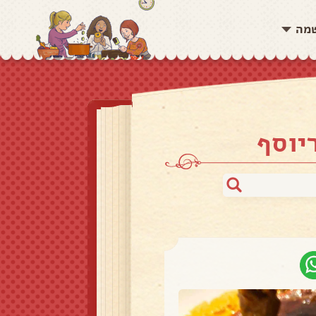
שמה
יוסף