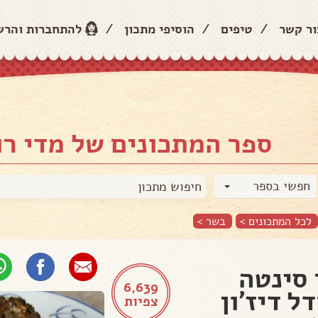
ור קשר
/
טיפים
/
הוסיפי מתכון
/
להתחברות והר
ספר המתכונים של מדי רו
חפשי בספר
לכל המתכונים >
בשר
>
סינטה
6,639
ל דיז'ון
צפיות