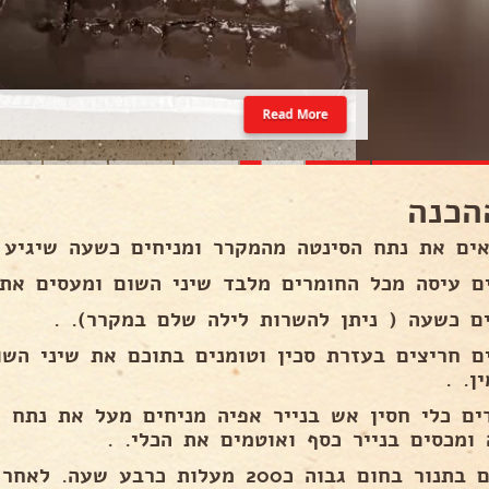
Read More
הכנה
אים את נתח הסינטה מהמקרר ומניחים כשעה שיגיע 
ים עיסה מכל החומרים מלבד שיני השום ומעסים את 
ם כשעה ( ניתן להשרות לילה שלם במקרר). .
ים חריצים בעזרת סכין וטומנים בתוכם את שיני השו
ן. .
ים כלי חסין אש בנייר אפיה מניחים מעל את נתח ה
 ומכסים בנייר כסף ואוטמים את הכלי. .
אופים בתנור בחום גבוה כ200 מעלות כרב