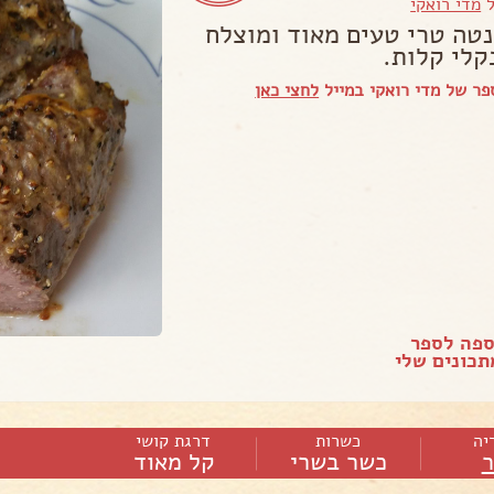
ל
מדי רואקי
נטה טרי טעים מאוד ומוצלח
קלי קלות.
ר של מדי רואקי במייל
לחצי כאן
ספה לספר
כונים שלי
יה
כשרות
דרגת קושי
כשר בשרי
קל מאוד