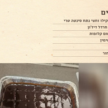
ם
קילו וחצי נתח סינטה טרי
חרדל דיז'ון
ור