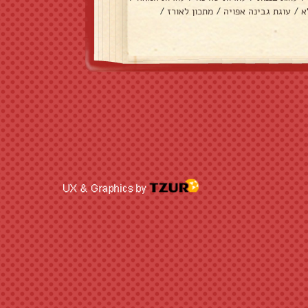
א
/
עוגת גבינה אפויה
/
מתכון לאורז
/