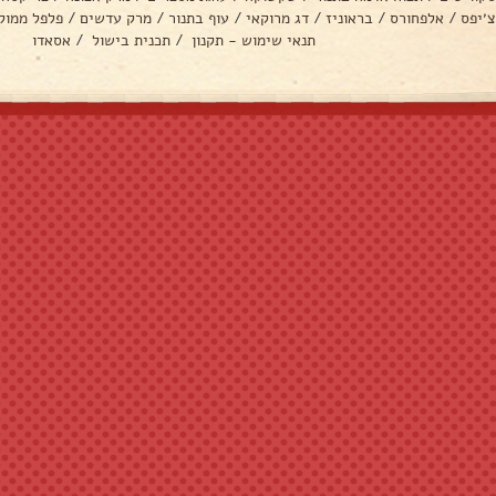
צ׳יפס
/
אלפחורס
/
בראוניז
/
דג מרוקאי
/
עוף בתנור
/
מרק עדשים
/
פלפל ממול
תנאי שימוש - תקנון
/
תכנית בישול
/
אסאדו