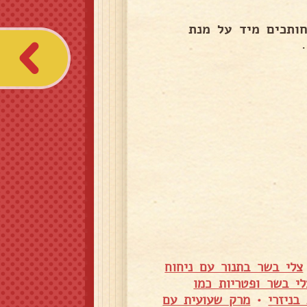
גור עוד כ20 דקות . לא חותכים מיד על מנת
צלי בשר בתנור עם ניחוח
לי בשר ופטריות כמו
בניזרי
•
מרק שעועית עם