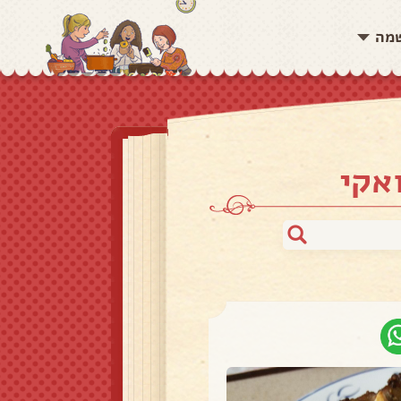
שמה
אקי