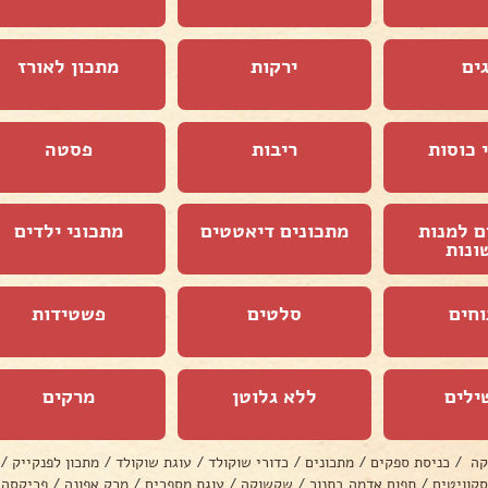
ים
ירקות
מתכון לאורז
 כוסות
ריבות
פסטה
ם למנות
מתכונים דיאטטים
מתכוני ילדים
ונות
וחים
סלטים
פשטידות
ילים
ללא גלוטן
מרקים
קה
/
כניסת ספקים
/
מתכונים
/
כדורי שוקולד
/
עוגת שוקולד
/
מתכון לפנקייק
/
סקוויטים
/
תפוח אדמה בתנור
/
שקשוקה
/
עוגת מספרים
/
מרק אפונה
/
פריקסה