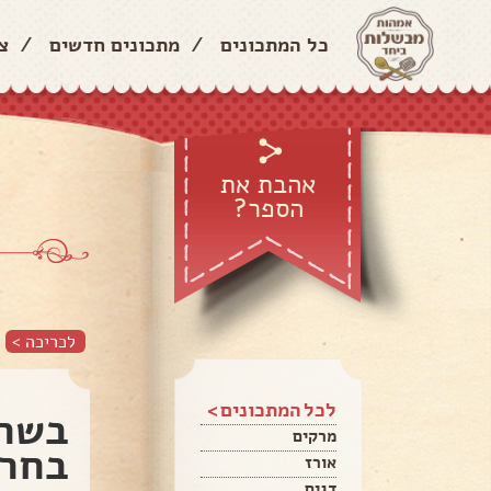
כל המתכונים
/
מתכונים חדשים
/
צ
אהבת את
הספר?
לכריכה >
לכל המתכונים >
בשר 
מרקים
בחרד
אורז
דגים