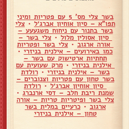
בשר צלי מס' 5 עם פטריות ומיני
תפו"א – סיון אוחיון אברג׳ל
•
צלי
בשר בתנור עם ניחוח משגעעע –
סיון אסולין מלול
•
צלי בשר –
אורה ארגוב
•
צלי בשר ופטריות
כמו באירועים – אילנית בניזרי
•
תחתיות ארטישוק עם בשר –
אילנית בניזרי
•
מרק שעועית עם
בשר – אילנית בניזרי
•
רולדת
בשר טחון עם פטריות וצנוברים –
סיון אוחיון אברג׳ל
•
רולדת
שמנת ריבת חלב – דסי ארנברג
•
צלי בשר ופיטריות טריות – אורה
ארגוב
•
כרעיים במלית בשר
טחון – אילנית בניזרי