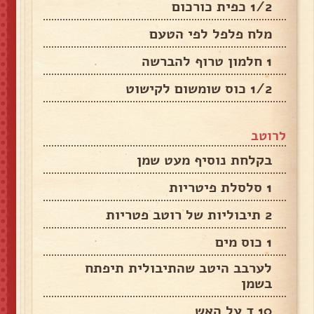
1/2 כפית כורכום
מלח פלפל לפי הטעם
1 חלמון טרוף להברשה
1/2 כוס שומשום לקישוט
לרוטב
בקלחת נוסיף מעט שמן
1 סלסלת פיטריות
2 תיבוליות של רוטב פטריות
1 כוס מים
לערבב היטב שהתיבולית תיפתח
בשמן
10 ד על האש