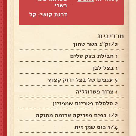
בשרי
דרגת קושי: קל
מרכיבים
1/2ק"ג בשר טחון
1 חבילת בצק עלים
1 בצל לבן
5 ענפים של בצל ירוק קצוץ
1 צרור פטרוזליה
2 סלסלת פטריות שמפניון
1/2 כפית פפריקה אדומה מתוקה
1/4 כוס שמן זית