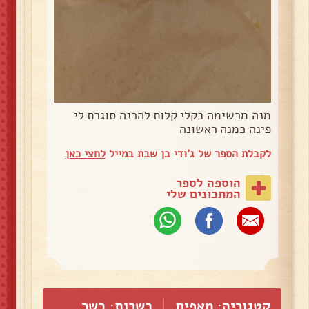
מנה מרשימה בקלי קלות להכנה סוגרת לי
פינה כמנה ראשונה
לקבלת הספר של ג'ודי בן שבת במייל
לחצי כאן
הוספה לספר
המתכונים שלי
קטגוריה:
מאפים
כשרות: כשר