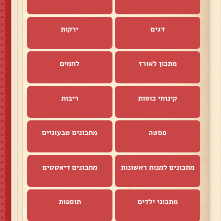
דגים
ירקות
מתכון לאורז
לחמים
קינוחי כוסות
ריבות
פסטה
מתכונים טבעוניים
מתכונים למנות ראשונות
מתכונים דיאטטים
מתכוני ילדים
תוספות