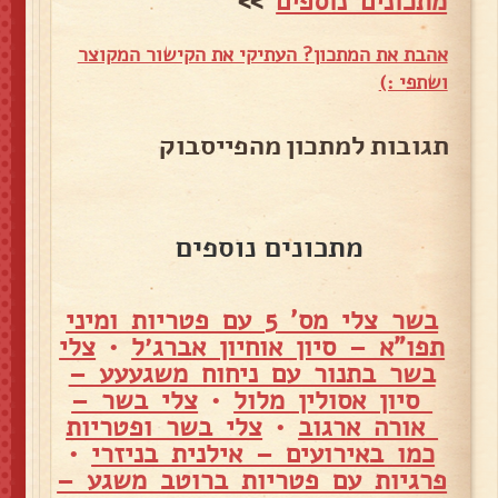
מתכונים נוספים
>>
אהבת את המתכון? העתיקי את הקישור המקוצר
ושתפי :)
תגובות למתכון מהפייסבוק
מתכונים נוספים
בשר צלי מס' 5 עם פטריות ומיני
תפו"א – סיון אוחיון אברג׳ל
•
צלי
בשר בתנור עם ניחוח משגעעע –
סיון אסולין מלול
•
צלי בשר –
אורה ארגוב
•
צלי בשר ופטריות
כמו באירועים – אילנית בניזרי
•
פרגיות עם פטריות ברוטב משגע –