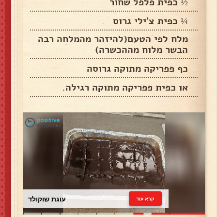
½ כפית פלפל שחור
¼ כפית צ'ילי גרוס
מלח לפי הטעם(להיזהר מהמלחה רבה
הבשר מלוח מההכשרה)
כף פפריקה מתוקה גרוסה
או כפית פפריקה מתוקה רגילה.
עוגת שוקולד
קרא עוד