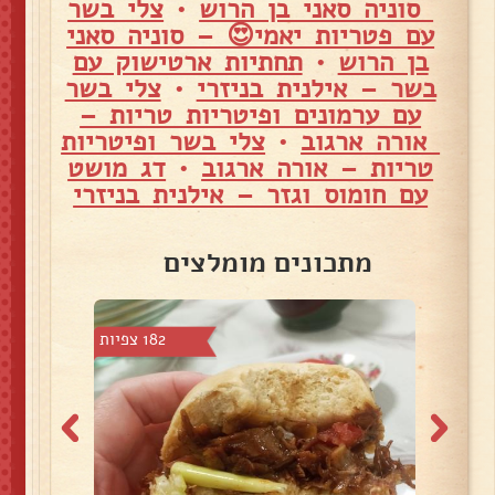
סוניה סאני בן הרוש
•
צלי בשר
עם פטריות יאמי😍 – סוניה סאני
בן הרוש
•
תחתיות ארטישוק עם
בשר – אילנית בניזרי
•
צלי בשר
עם ערמונים ופיטריות טריות –
אורה ארגוב
•
צלי בשר ופיטריות
טריות – אורה ארגוב
•
דג מושט
עם חומוס וגזר – אילנית בניזרי
מתכונים מומלצים
1 צפיות
182 צפיות