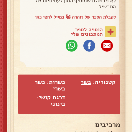
לא מבוטלת שמוסיף המון לעסיסיות של
התבשיל.
לקבלת הספר של זוהרה 🥰 במייל
לחצי כאן
הוספה לספר
המתכונים שלי
קטגוריה:
בשר
כשרות: כשר
בשרי
דרגת קושי:
בינוני
מרכיבים