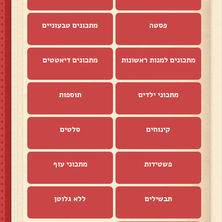
פסטה
מתכונים טבעוניים
מתכונים למנות ראשונות
מתכונים דיאטטים
מתכוני ילדים
תוספות
קינוחים
סלטים
פשטידות
מתכוני עוף
תבשילים
ללא גלוטן