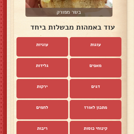
בשר מפורק
ק
עוד באמהות מבשלות ביחד
עוגות
עוגיות
מאפים
גלידות
דגים
ירקות
מתכון לאורז
לחמים
קינוחי כוסות
ריבות