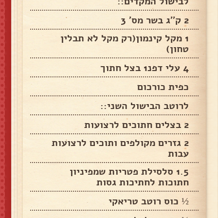
לבישול המקדים::
2 ק''ג בשר מס' 3
1 מקל קינמון(רק מקל לא תבלין
טחון)
4 עלי דפנ1 בצל חתוך
כפית כורכום
לרוטב הבישול השני::
2 בצלים חתוכים לרצועות
2 גזרים מקולפים ותוכים לרצועות
עבות
1.5 סלסילת פטריות שמפיניון
חתוכות לחתיכות גסות
½ כוס רוטב טריאקי