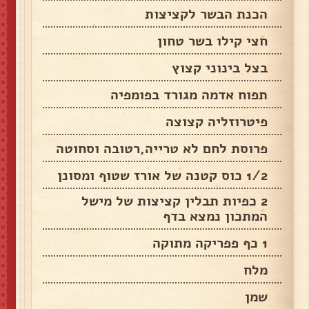
הכנת הבשר לקציצות
חצי קילו בשר טחון
בצל בינוני קצוץ
תפוח אדמה מגורד בפומפיה
פיטרוזליה קצוצה
פרוסת לחם לא טרייה,רטובה וסחוטה
1/2 כוס קטנה של אורז שטוף ומסונן
2 כפיות תבלין קציצות של מישל
המתכון נמצא בדף
1 כף פפריקה מתוקה
מלח
שמן