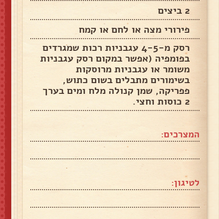
2 ביצים
פירורי מצה או לחם או קמח
רסק מ-4-5 עגבניות רכות שמגרדים
בפומפיה (אפשר במקום רסק עגבניות
משומר או עגבניות מרוסקות
בשימורים מתבלים בשום כתוש,
פפריקה, שמן קנולה מלח ומים בערך
2 כוסות וחצי.
המצרכים:
לטיגון: