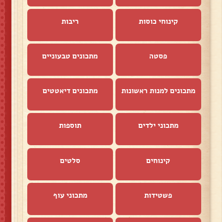
קינוחי כוסות
ריבות
פסטה
מתכונים טבעוניים
מתכונים למנות ראשונות
מתכונים דיאטטים
מתכוני ילדים
תוספות
קינוחים
סלטים
פשטידות
מתכוני עוף