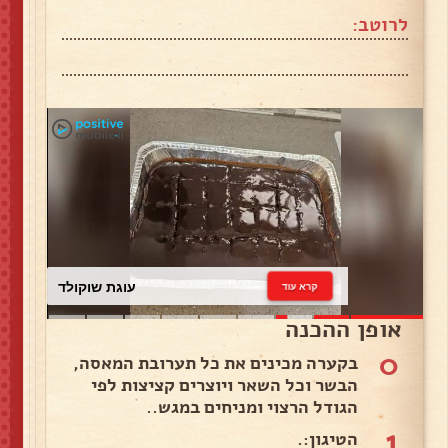
לרוטב:
עוגת שוקולד
קרא עוד
אופן ההכנה
0
בקערה מכינים את כל תערובת המאסה,
הבשר וכל השאר ויוצרים קציצות לפי
הגודל הרצוי ומניחים במגש..
1
הטיגון:.