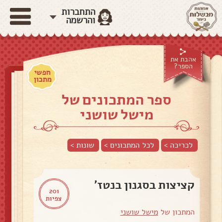
התחברות
והרשמה
אהבת את
הספר?
חפשי
מתכון
ספר המתכונים של
מישל שושני
לכריכה >
לכל המתכונים >
שונות
>
קציצות בסגנון בנטז'
201
צפיות
המתכון של
מישל שושני