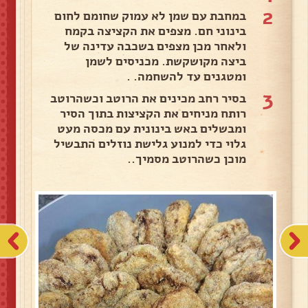
2
במחבת עם שמן לא עמוק שחומם לחום
בינוני חם. מצפים את הקציצה בקמח
ולאחר מכן מצפים בשכבה עדינה של
ביצה מקושקשת. מכניסים לשמן
ומטגנים עד להשחמה. .
3
בסיר רחב מכינים את הרוטב וכשהרוטב
רותח מניחים את הקציצות בתוך הסיר
ומבשלים באש בינונית עם מכסה מעט
גלוי כדי למנוע גלישת נוזלים התבשיל
מוכן כשהרוטב מסמיך..