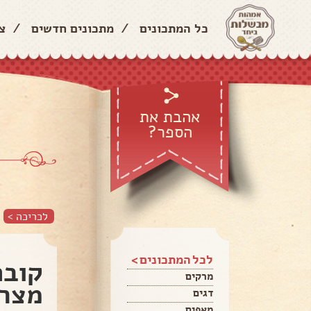
כל המתכונים
/
מתכונים חדשים
/
צ
אהבת את
הספר?
לכריכה >
לכל המתכונים >
קובה
מרקים
מצרי
דגים
מאפים