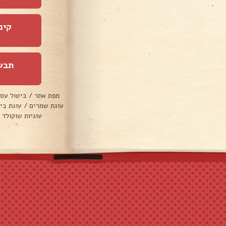
קינ
תבש
מפת אתר
/
ביטול עס
עוגת שמרים
/
עוגת בי
עוגיות שוקולד 