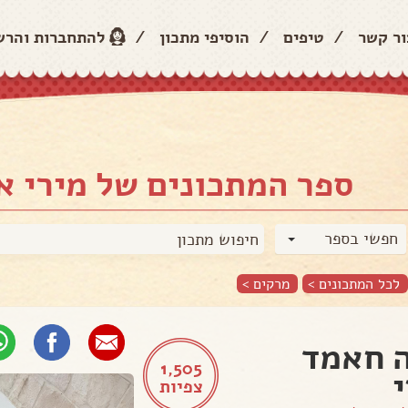
ור קשר
/
טיפים
/
הוסיפי מתכון
/
להתחברות והר
ספר המתכונים של מירי א
חפשי בספר
לכל המתכונים >
מרקים
>
 חאמד
1,505
צפיות