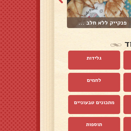
פנקייק ללא חלב ...
דונאטס במכשיר מ...
ד
גלידות
לחמים
מתכונים טבעוניים
תוספות