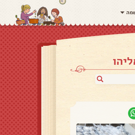
שמה
ליהו