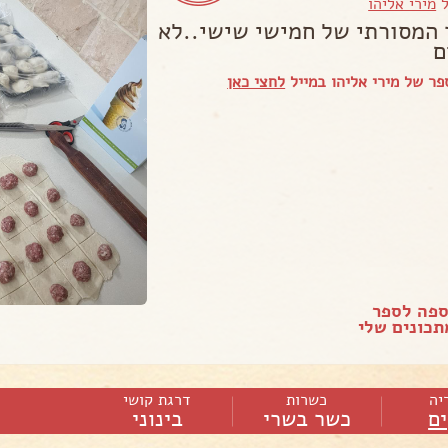
ל
מירי אליהו
המסורתי של חמישי שישי..לא
ם
ר של מירי אליהו במייל
לחצי כאן
ספה לספר
כונים שלי
יה
כשרות
דרגת קושי
ם
כשר בשרי
בינוני