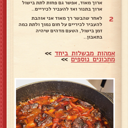
ארוך מאוד, אפשר גם פחות לתת בישול
ארוך בתנור ואז להעביר לכיריים..
2
לאחר שהבשר רך מאוד אני אוהבת
להעביר לכיריים על חום נמוך ולתת כמה
זמן בישול, הטעם מדהים שיהיה
בתאבון..
אמהות מבשלות ביחד
>>
מתכונים נוספים
>>