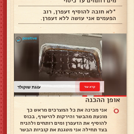
מים רותחים עד כיסוי
*לא חובה להוסיף זעפרן, רוב
הפעמים אני עושה ללא זעפרן.
עוגת שוקולד
קרא עוד
אופן ההכנה
0
אני מכינה את כל המצרכים מראש כך
מונעת מהבשר והירקות להישרף, בכוס
להוסיף את הזעפרן ומים רותחים ולהניח
בצד תחילה אני מטגנת את קוביות הבשר