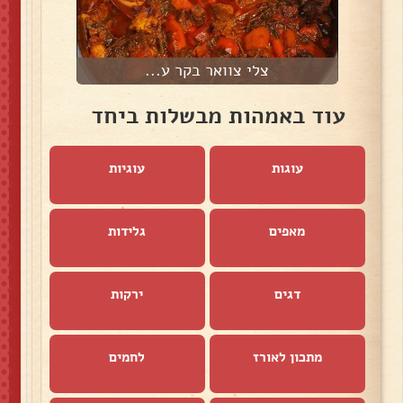
צלי צוואר בקר ע...
עוד באמהות מבשלות ביחד
עוגות
עוגיות
מאפים
גלידות
דגים
ירקות
מתכון לאורז
לחמים