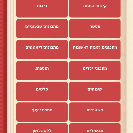
קינוחי כוסות
ריבות
פסטה
מתכונים טבעוניים
מתכונים למנות ראשונות
מתכונים דיאטטים
מתכוני ילדים
תוספות
קינוחים
סלטים
פשטידות
מתכוני עוף
תבשילים
ללא גלוטן