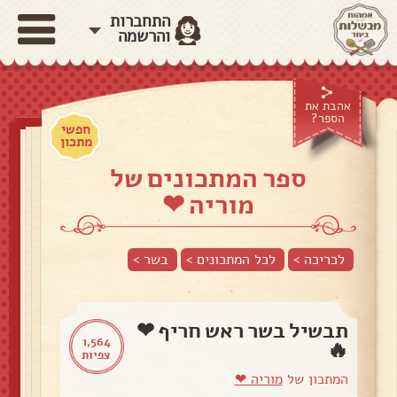
התחברות
והרשמה
אהבת את
הספר?
חפשי
מתכון
ספר המתכונים של
מוריה ❤
לכריכה >
לכל המתכונים >
בשר
>
תבשיל בשר ראש חריף ❤
1,564
🔥
צפיות
המתכון של
מוריה ❤