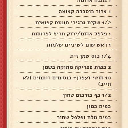
1 גמבה אדומה
1 צרור כוסברה קצוצה
1/2 שקית גרגירי חומוס קפואים
1 פלפל אדום/ירוק חריף לפרוסות
1 ראש שום לשיניים שלמות
1/4 כוס שמן זית
2 כפות פפריקה מתוקה בשמן
10 חוטי זעפרן+ כוס מים רותחים (לא
חייב)
1/2 כף כורכום טחון
כפית כמון
כפית מלח ופלפל שחור