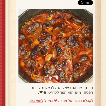
הכנתי את התבשיל הזה לראשונה בחג
הפסח, מאז הוא הפך ללהיט 🔥❤.
לקבלת הספר של מוריה ❤ במייל
לחצי כאן