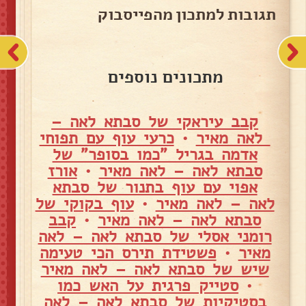
תגובות למתכון מהפייסבוק
מתכונים נוספים
קבב עיראקי של סבתא לאה –
לאה מאיר
•
כרעי עוף עם תפוחי
אדמה בגריל "כמו בסופר" של
סבתא לאה – לאה מאיר
•
אורז
אפוי עם עוף בתנור של סבתא
לאה – לאה מאיר
•
עוף בקוקי של
סבתא לאה – לאה מאיר
•
קבב
רומני אסלי של סבתא לאה – לאה
מאיר
•
פשטידת תירס הכי טעימה
שיש של סבתא לאה – לאה מאיר
•
סטייק פרגית על האש כמו
בסטיקיות של סבתא לאה – לאה