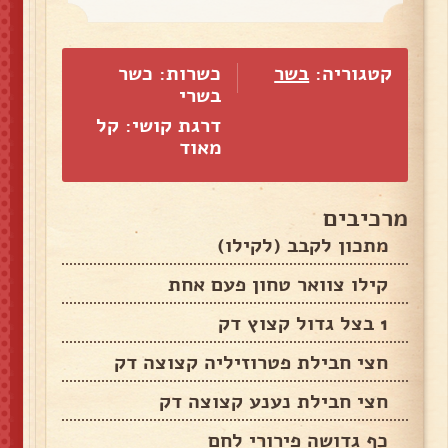
קטגוריה:
בשר
כשרות: כשר
בשרי
דרגת קושי: קל
מאוד
מרכיבים
מתכון לקבב (לקילו)
קילו צוואר טחון פעם אחת
1 בצל גדול קצוץ דק
חצי חבילת פטרוזיליה קצוצה דק
חצי חבילת נענע קצוצה דק
כף גדושה פירורי לחם