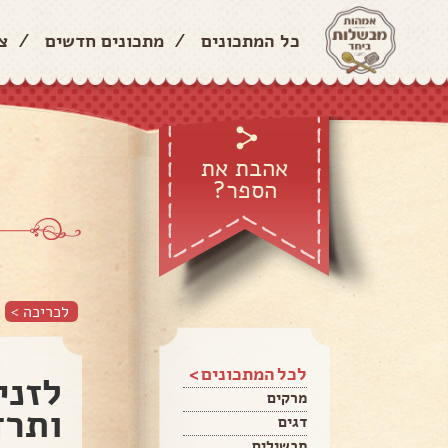
כל המתכונים
/
מתכונים חדשים
/
צ
אהבת את
הספר?
לכריכה >
לכל המתכונים >
לזני
מרקים
ותרד
דגים
תבשילים