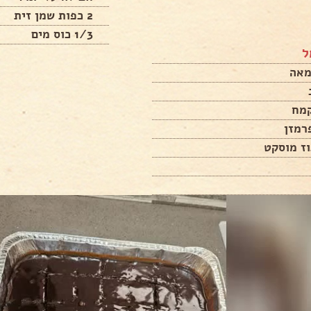
2 כפות שמן זית
1/3 כוס מים
ל
וז מוסקט