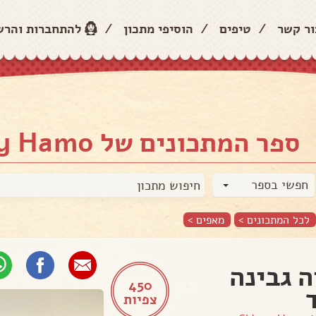
ור קשר
/
טיפים
/
הוסיפי מתכון
/
להתחברות והר
ספר המתכונים של Sidney Hamo
חפשי בספר
לכל המתכונים >
מאפים
>
ה גבינה
450
צפיות