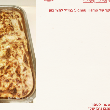
ל
Sidney Hamo
Sidney  במייל
לחצי כאן
ספה לספר
כונים שלי