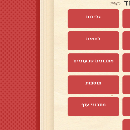
ד
גלידות
לחמים
מתכונים טבעוניים
תוספות
מתכוני עוף