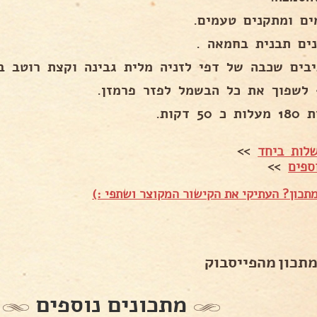
ים ומתקנים טעמים.
ים תבנית בחמאה .
יבים שכבה של דפי לזניה מלית גבינה וקצת רוטב ב
 לשפוך את כל הבשמל לפזר פרמזן.
 50 דקות.
לות ביחד
>>
ספים
>>
תכון? העתיקי את הקישור המקוצר ושתפי :)
מתכון מהפייסבוק
מתכונים נוספים