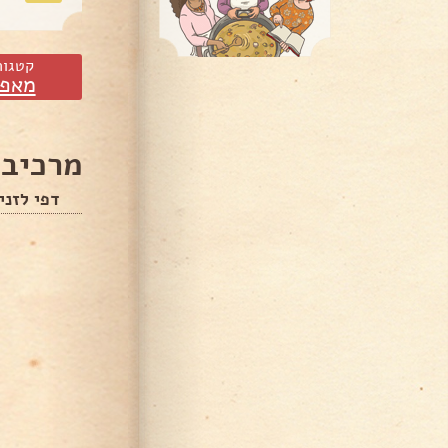
קטגור
מאפי
מרכיבי
דפי לזני