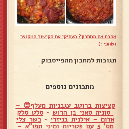
אהבת את המתכון? העתיקי את הקישור המקוצר
ושתפי :)
תגובות למתכון מהפייסבוק
מתכונים נוספים
קציצות ברוטב עגבניות מעלף😍 –
סוניה סאני בן הרוש
•
סלט סלק
אדום – אילנית בניזרי
•
בשר צלי
מס' 5 עם פטריות ומיני תפו"א –