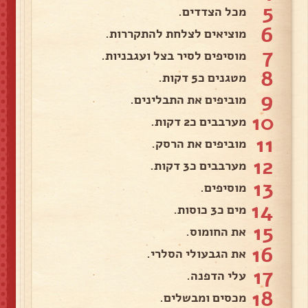
5
מכל הצדדים.
6
מוציאים לצלחת להתקררות.
7
מוסיפים לסיר בצל ועגבניות.
8
מטגנים כ5 דקות.
9
מוביפים את התבלינים.
10
מערבבים כ2 דקות.
11
מוביפים את הרסק.
12
מערבבים כ3 דקות.
13
מוסיפים.
14
מים כ3 כוסות.
15
את החומוס.
16
את הגבעולי הסלרי.
17
עלי הדפנה.
18
מכסים ומבשלים.