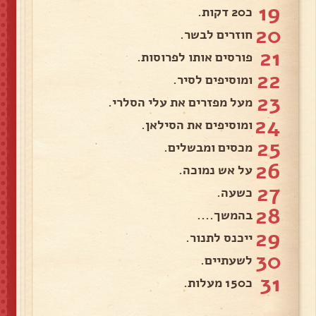
19
כ20 דקות.
20
חוזרים לבשר.
21
פורסים אותו לפרוסות.
22
ומוסיפים לסיר.
23
מעל מפזרים את עלי הסלרי.
24
ומוסיפים את הסילאן.
25
מכסים ומבשלים.
26
על אש נמוכה.
27
כשעה.
28
בהמשך....
29
ייכנס לתנור.
30
לשעתיים.
31
כ150 מעלות.