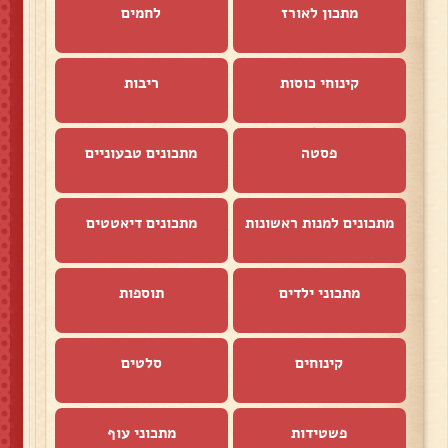
מתכון לאורז
לחמים
קינוחי כוסות
ריבות
פסטה
מתכונים טבעוניים
מתכונים למנות ראשונות
מתכונים דיאטטים
מתכוני ילדים
תוספות
קינוחים
סלטים
פשטידות
מתכוני עוף