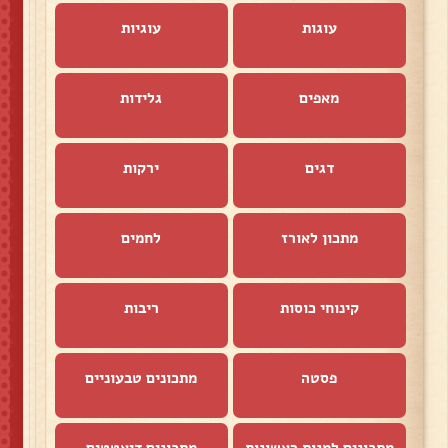
עוגות
עוגיות
מאפים
גלידות
דגים
ירקות
מתכון לאורז
לחמים
קינוחי כוסות
ריבות
פסטה
מתכונים טבעוניים