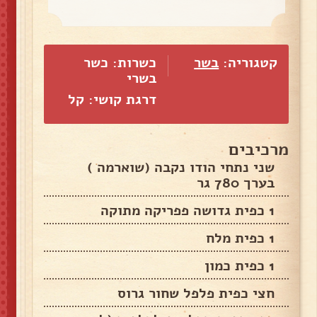
קטגוריה:
בשר
כשרות: כשר
בשרי
דרגת קושי: קל
מרכיבים
שני נתחי הודו נקבה (שוארמה )
בערך 780 גר
1 כפית גדושה פפריקה מתוקה
1 כפית מלח
1 כפית כמון
חצי כפית פלפל שחור גרוס