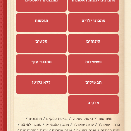
מתכונים למנות ראשונות
מתכונים דיאטטים
מתכוני ילדים
תוספות
קינוחים
סלטים
פשטידות
מתכוני עוף
תבשילים
ללא גלוטן
מרקים
מפת אתר
/
ביטול עסקה
/
כניסת ספקים
/
מתכונים
/
כדורי שוקולד
/
עוגת שוקולד
/
מתכון לפנקייק
/
מתכון לפיצה
/
עוגת תפוזים
/
עוגה בחושה
/
עוגת שמרים
/
עוגת ביסקוויטים
/