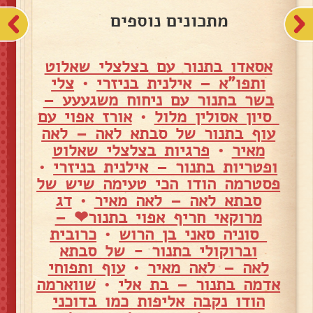
מתכונים נוספים
אסאדו בתנור עם בצלצלי שאלוט
ותפו"א – אילנית בניזרי
•
צלי
בשר בתנור עם ניחוח משגעעע –
סיון אסולין מלול
•
אורז אפוי עם
עוף בתנור של סבתא לאה – לאה
מאיר
•
פרגיות בצלצלי שאלוט
ופטריות בתנור – אילנית בניזרי
•
פסטרמה הודו הכי טעימה שיש של
סבתא לאה – לאה מאיר
•
דג
מרוקאי חריף אפוי בתנור❤ –
סוניה סאני בן הרוש
•
כרובית
וברוקולי בתנור - של סבתא
לאה – לאה מאיר
•
עוף ותפוחי
אדמה בתנור – בת אלי
•
שווארמה
הודו נקבה אליפות כמו בדוכני