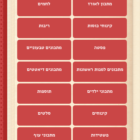
מתכון לאורז
לחמים
קינוחי כוסות
ריבות
פסטה
מתכונים טבעוניים
מתכונים למנות ראשונות
מתכונים דיאטטים
מתכוני ילדים
תוספות
קינוחים
סלטים
פשטידות
מתכוני עוף