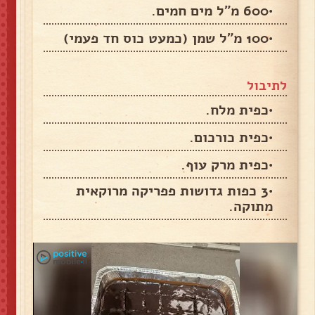
•600 מ״ל מים חמים.
•100 מ״ל שמן (כמעט כוס חד פעמי)
לתיבול
•כפית מלח.
•כפית כורכום.
•כפית מרק עוף.
•3 כפות גדושות פפריקה מרוקאית
מתוקה.