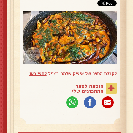
לקבלת הספר של איציק שלמה במייל
לחצי כאן
הוספה לספר
המתכונים שלי