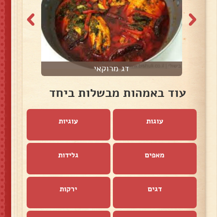
דג מרוקאי
עוד באמהות מבשלות ביחד
עוגות
עוגיות
מאפים
גלידות
דגים
ירקות