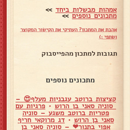
אמהות מבשלות ביחד
>>
מתכונים נוספים
>>
אהבת את המתכון? העתיקי את הקישור המקוצר
ושתפי :)
תגובות למתכון מהפייסבוק
מתכונים נוספים
קציצות ברוטב עגבניות מעלף😍 –
סוניה סאני בן הרוש
•
פרגיות עם
פטריות ברוטב משגע – סוניה
סאני בן הרוש
•
דג מרוקאי חריף
אפוי בתנור❤ – סוניה סאני בן