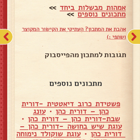
אמהות מבשלות ביחד
>>
מתכונים נוספים
>>
אהבת את המתכון? העתיקי את הקישור המקוצר
ושתפי :)
תגובות למתכון מהפייסבוק
מתכונים נוספים
פשטידת כרוב דיאטטית -דורית
כהן – דורית כהן
•
עונג
שבת-דורית כהן – דורית כהן
•
עוגת שיש בחושה -דורית כהן –
דורית כהן
•
עוגת שוקולד נימוחה