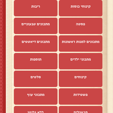
קינוחי כוסות
ריבות
פסטה
מתכונים טבעוניים
מתכונים למנות ראשונות
מתכונים דיאטטים
מתכוני ילדים
תוספות
קינוחים
סלטים
פשטידות
מתכוני עוף
תבשילים
ללא גלוטן