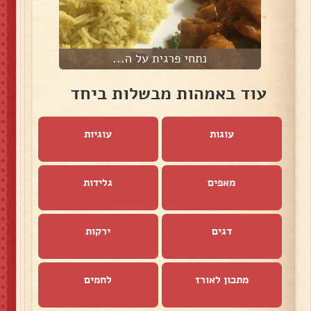
נתחי פרגית על ה...
עוד באמהות מבשלות ביחד
עוגות
עוגיות
מאפים
גלידות
דגים
ירקות
מתכון לאורז
לחמים