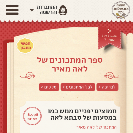
התחברות
והרשמה
אהבת את
הספר?
חפשי
מתכון
ספר המתכונים של
לאה מאיר
לכריכה >
לכל המתכונים >
סלטים
>
חמוצים יפניים ממש כמו
18,998
במסעות של סבתא לאה
צפיות
המתכון של
לאה מאיר