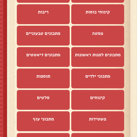
קינוחי כוסות
ריבות
פסטה
מתכונים טבעוניים
מתכונים למנות ראשונות
מתכונים דיאטטים
מתכוני ילדים
תוספות
קינוחים
סלטים
פשטידות
מתכוני עוף