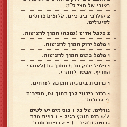
בעובי של חצי ס"מ.
2 קולרבי בינוניים, קלופים פרוסים
לעיגולים.
2 פלפל אדום (גמבה) חתוך לרצועות.
1 פלפל ירוק חתוך לרצועות.
1 פלפל כתום חתוך לרצועות.
1 פלפל ירוק חריף חתוך גס (לאוהבי
החריף, אפשר לוותר).
1 כרובית בינונית חתוכה לפרחים.
1 כרוב בינוני לבן חתוך גס, חתיכות
די גדולות.
נוזלים: על כל 1 כוס מים יש לשים
1/4 כוס חומץ רגיל + 1 כפית מלח
גדושה (בהיריון) + 2 כפיות סוכר