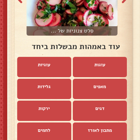
סלט צנוניות של ...
עוד באמהות מבשלות ביחד
עוגות
עוגיות
מאפים
גלידות
דגים
ירקות
מתכון לאורז
לחמים