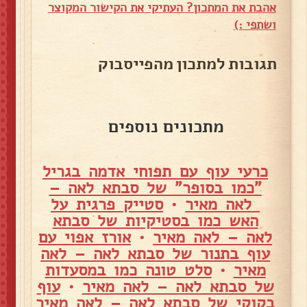
אהבת את המתכון? העתיקי את הקישור המקוצר
ושתפי :)
תגובות למתכון מהפייסבוק
מתכונים נוספים
כרעי עוף עם תפוחי אדמה בגריל
"כמו בסופר" של סבתא לאה –
לאה מאיר
•
סטייק פרגית על
האש כמו בסטיקיות של סבתא
לאה – לאה מאיר
•
אורז אפוי עם
עוף בתנור של סבתא לאה – לאה
מאיר
•
סלט טונה כמו במסעדות
של סבתא לאה – לאה מאיר
•
עוף
בקוקי של סבתא לאה – לאה מאיר