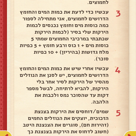
לחמוצים.
3
עכשיו כדי לדעת את כמות המים והחומץ
הדרושים לחמוצים, אני מתחילה לספור
כמה כוסות מים וחומץ נכנסים לכמות
הירקות שלי בסיר (לכמות הירקות
שכתבתי במרכיבי החמוצים שמתי 5
כוסות מים + 1 כוס ורבע חומץ + 5 כפיות
מלח גדושות (בהיריון) + 10 כפיות
סוכר).
4
עכשיו אחרי שיש את כמות המים והחומץ
הדרושים לחמוצים, יש לסנן את הנוזלים
מהסיר של הירקות לסיר אחר בלי
הירקות, להביא לרתיחה, לבשל מספר
דקות עד שהסוכר נמס ולכבות את
הלהבה.
5
שמים/דוחסים את הירקות בצנצת
הזכוכית, יוצקים את הנוזלים החמים
(זהירות חם), סוגרים את הצנצנת היטב
(חשוב לדחוס את הירקות בצנצנת כך