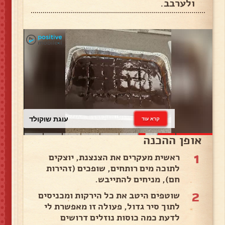
ולערבב.
עוגת שוקולד
קרא עוד
אופן ההכנה
1
ראשית מעקרים את הצנצנת, יוצקים
לתוכה מים רותחים, שופכים (זהירות
חם), מניחים להתייבש.
2
שוטפים היטב את כל הירקות ומכניסים
לתוך סיר גדול, פעולה זו מאפשרת לי
לדעת כמה כוסות נוזלים דרושים