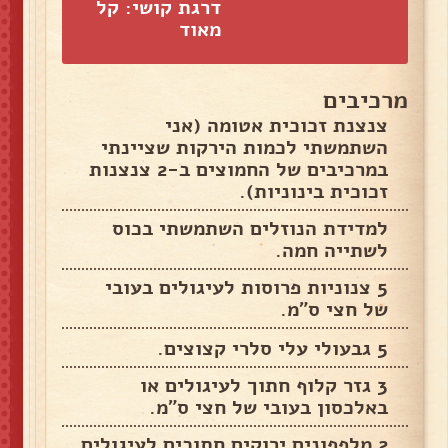
דרגת קושי: קל
מאוד
מרכיבים
צנצנת זכוכית אטומה (אני
השתמשתי לכמות הירקות שציינתי
במרכיבים של החמוצים ב-2 צנצנות
זכוכית בינוניות).
למדידת הנוזלים השתמשתי בכוס
לשתייה חמה.
5 צנוניות פרוסות לעיגולים בעובי
של חצי ס"מ.
5 גבעולי עלי סלרי קצוצים.
3 גזר קלוף חתוך לעיגולים או
באלכסון בעובי של חצי ס"מ.
2 מלפפונים ירוקים חתוכים לעיגולים