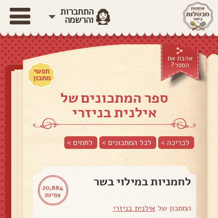
התחברות
והרשמה
אהבת את
הספר?
חפשי
מתכון
ספר המתכונים של
אילנית בניזרי
לכריכה >
לכל המתכונים >
לחמים
>
לחמניות במילוי בשר
20,884
צפיות
המתכון של
אילנית בניזרי