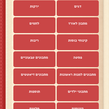
דגים
ירקות
מתכון לאורז
לחמים
קינוחי כוסות
ריבות
פסטה
מתכונים טבעוניים
מתכונים למנות ראשונות
מתכונים דיאטטים
מתכוני ילדים
תוספות
קינוחים
סלטים