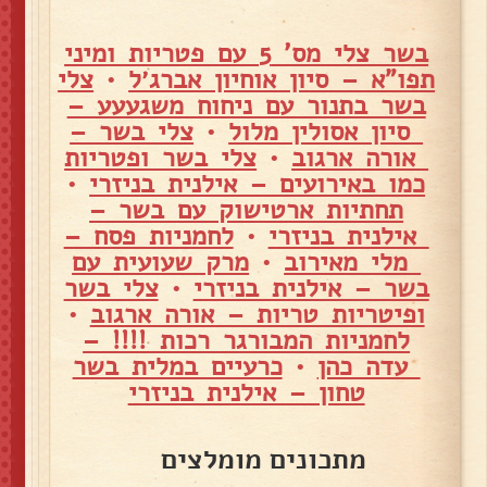
בשר צלי מס' 5 עם פטריות ומיני
תפו"א – סיון אוחיון אברג׳ל
•
צלי
בשר בתנור עם ניחוח משגעעע –
סיון אסולין מלול
•
צלי בשר –
אורה ארגוב
•
צלי בשר ופטריות
כמו באירועים – אילנית בניזרי
•
תחתיות ארטישוק עם בשר –
אילנית בניזרי
•
לחמניות פסח –
מלי מאירוב
•
מרק שעועית עם
בשר – אילנית בניזרי
•
צלי בשר
ופיטריות טריות – אורה ארגוב
•
לחמניות המבורגר רכות !!!! –
עדה כהן
•
כרעיים במלית בשר
טחון – אילנית בניזרי
מתכונים מומלצים