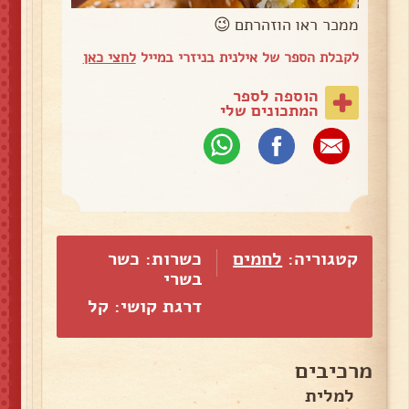
ממכר ראו הוזהרתם 😉
לקבלת הספר של אילנית בניזרי במייל
לחצי כאן
הוספה לספר
המתכונים שלי
קטגוריה:
לחמים
כשרות: כשר
בשרי
דרגת קושי: קל
מרכיבים
למלית