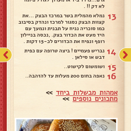
לא דק !! .
13
נמלא מהמלית בשר במרכז הבצק ...את
קצוות הבצק נסגור למרכז ונהדק בסיבוב
כמו סוכריה נניח על תבנית ונמעך עם
היד מעט את הכדור בצק. ,נכסה בניילון
רופף ונפיח את הכדורים לכ-15 דקות .
14
נבריש פעמיים ! ביצה טרופה עם כפית
דבש או סילאן .
15
ושומשום לקישוט..
16
נאפה בחום 200 מעלות עד להזהבה..
אמהות מבשלות ביחד
>>
מתכונים נוספים
>>