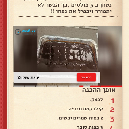
נטחן ב 3 פולסים ,כך הבשר לא
יתפורר ויכפיל את נפחו !!
עוגת שוקולד
קרא עוד
אופן ההכנה
1
לבצק.
2
קילו קמח מנופה.
3
2 כפות שמרים יבשים.
4
3 כפות סוכר.