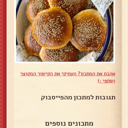
אהבת את המתכון? העתיקי את הקישור המקוצר
ושתפי :)
תגובות למתכון מהפייסבוק
מתכונים נוספים