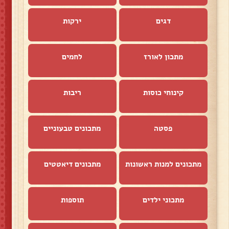
דגים
ירקות
מתכון לאורז
לחמים
קינוחי כוסות
ריבות
פסטה
מתכונים טבעוניים
מתכונים למנות ראשונות
מתכונים דיאטטים
מתכוני ילדים
תוספות