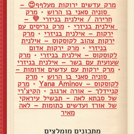
מרק עדשים ירוקות מעלףף😍 –
סוניה סאני בן הרוש
•
מרק
חרירה / אילנית בניזרי 💜 –
אילנית בניזרי
•
מרק גריסים עם
ירקות – אילנית בניזרי
•
מרק
ירקות צהוב לקוסקוס – אילנית
בניזרי
•
מרק ירקות אדום
לקוסקוס – אילנית בניזרי
•
מרק
שעועית עם בשר – אילנית בניזרי
•
מרק ירקות עם עדשים אדומות –
סוניה סאני בן הרוש
•
מרק
לקוסקוס – Yana Aminov
•
מרק
קניידלך – אורה ארגוב
•
הקיצ'רי
של סבתא לאה - תבשיל עיראקי
של אורז ועדשים כתומות – לאה
מאיר
מתכונים מומלצים