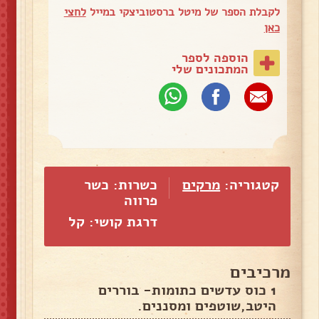
לקבלת הספר של מיטל ברסטוביצקי במייל
לחצי
כאן
הוספה לספר
המתכונים שלי
קטגוריה:
מרקים
כשרות: כשר
פרווה
דרגת קושי: קל
מרכיבים
1 כוס עדשים כתומות- בוררים
היטב,שוטפים ומסננים.