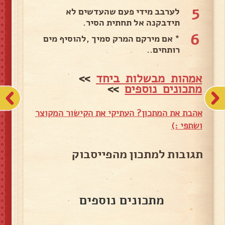
5
לערבב מידי פעם שהעדשים לא
תידבקנה אל תחתית הסיר.
6
* אם מירקם המרק סמיך ,להוסיף מים
רותחים..
אמהות מבשלות ביחד
>>
מתכונים נוספים
>>
אהבת את המתכון? העתיקי את הקישור המקוצר
ושתפי :)
תגובות למתכון מהפייסבוק
מתכונים נוספים