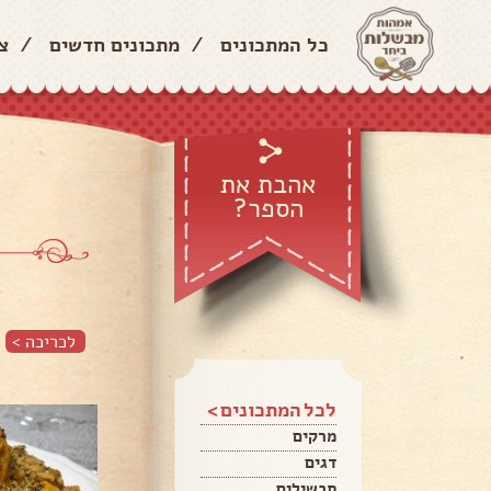
כל המתכונים
/
מתכונים חדשים
/
צ
אהבת את
הספר?
לכריכה >
לכל המתכונים >
מרקים
דגים
תבשילים