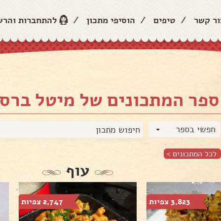
ור קשר
/
טיפים
/
הוסיפי מתכון
/
להתחברות והר
ספר המתכונים של מיטל ברס
חפשי בספר
לכל המתכונים >
עוף
3,823 צפיות
2,747 צפיות