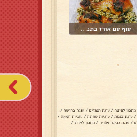
עוף עם אורז בתנ...
מתכון לפיצה
/
עוגת תפוזים
/
עוגה בחושה
/
/
עוגת בננות
/
עוגיות טחינה
/
עוגיות חמאה
/
א
/
עוגת גבינה אפויה
/
מתכון לאורז
/