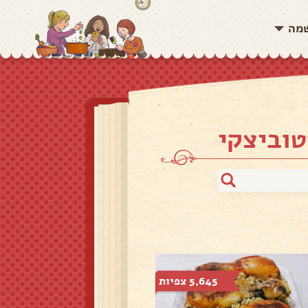
שמה
טוביצקי
5,645 צפיות