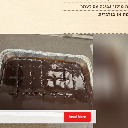
 מילוי גבינה עם זעתר
ה או בולגרית
Read More