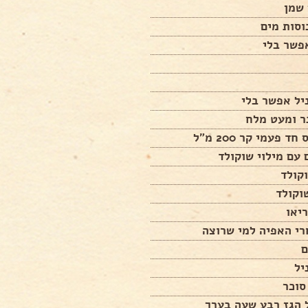
ר ומעט מלח
ד פעמי קר 200 מ"ל
עם מילוי שוקולד
קולד
וקולד
יאו
רי האפיה למי שרוצה
 הגז רבע שעה בערך