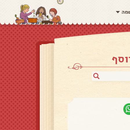
שמה
וסף