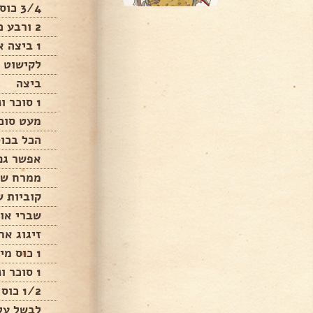
3/4 כוס שמן
2 ורבע כוסות מים
1 ביצה אפשר בלי
לקישוט
ביצה
1 סוכר וניל אפשר בלי
מעט סוכ
הכל בכוס ח
אפשר גם 
ממרח שו
קוביות ש
שברי אור
זיגוג אח
1 כוס מים
1 סוכר וניל
1/2 כוס סוכר
לבשל על