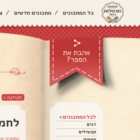
כל המתכונים
/
מתכונים חדשים
/
צ
אהבת את
הספר?
לכריכה >
לכל המתכונים >
לחמנ
דגים
תבשילים
המתכון ש
מאפים