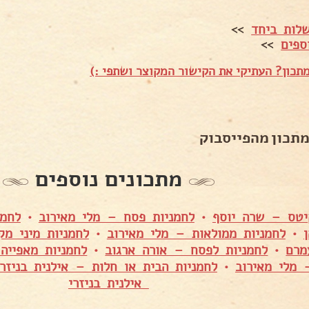
לות ביחד
>>
ספים
>>
תכון? העתיקי את הקישור המקוצר ושתפי :)
מתכון מהפייסבוק
מתכונים נוספים
קיטס – שרה יוסף
•
לחמניות פסח – מלי מאירוב
•
לחמנ
•
לחמניות ממולאות – מלי מאירוב
•
לחמניות מיני מ
מרם
•
לחמניות לפסח – אורה ארגוב
•
לחמניות מאפייה
 מלי מאירוב
•
לחמניות הבית או חלות – אילנית בניזרי
אילנית בניזרי