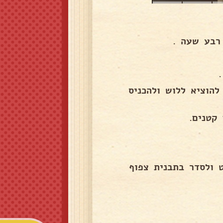
רבע שעה .
להוציא ללוש ולהכניס
קטנים.
 ולסדר בתבנית צפוף