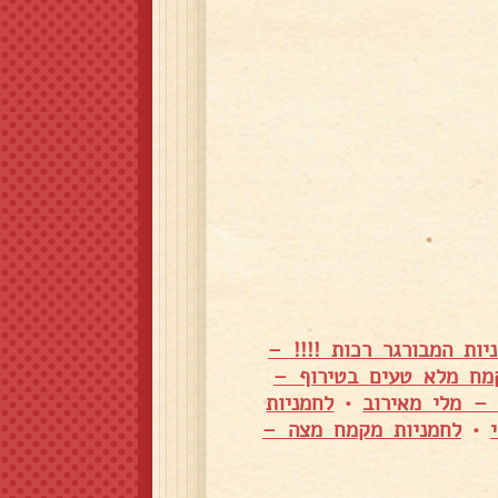
יות המבורגר רכות !!!! –
קמח מלא טעים בטירוף –
 – מלי מאירוב
•
לחמניות
•
לחמניות מקמח מצה –