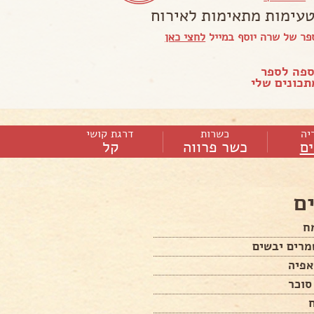
טעימות מתאימות לאירוח
ר של שרה יוסף במייל
לחצי כאן
ספה לספר
כונים שלי
יה
כשרות
דרגת קושי
ם
כשר פרווה
קל
ם