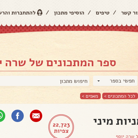
ור קשר
/
טיפים
/
הוסיפי מתכון
/
להתחברות והר
ספר המתכונים של שרה י
חפשי בספר
לכל המתכונים >
מאפים
>
יות מיני
22,723
צפיות
ל
שרה יוסף