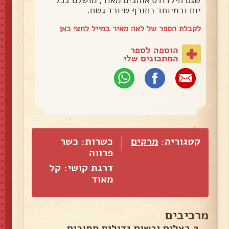
יום ובמיוחד בחורף שיורד גשם.
לקבלת הספר של לאה מאיר במייל
לחצי כאן
הוספה לספר
המתכונים שלי
קטגוריה:
מרקים
כשרות: כשר
פרווה
דרגת קושי: קל
מאוד
מרכיבים
2 בצלים יבשים גדולים חתוכים