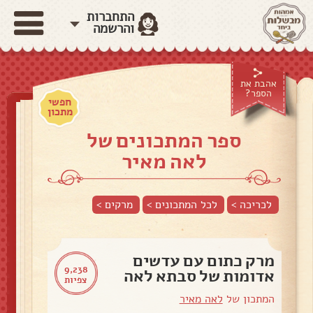
התחברות
והרשמה
אהבת את
הספר?
חפשי
מתכון
ספר המתכונים של
לאה מאיר
לכריכה >
לכל המתכונים >
מרקים
>
מרק כתום עם עדשים
9,238
אדומות של סבתא לאה
צפיות
המתכון של
לאה מאיר