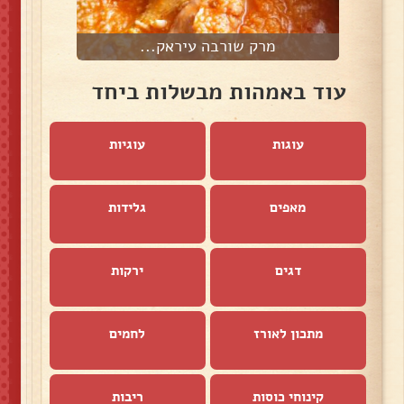
מרק שורבה עיראק...
עוד באמהות מבשלות ביחד
עוגות
עוגיות
מאפים
גלידות
דגים
ירקות
מתכון לאורז
לחמים
קינוחי כוסות
ריבות