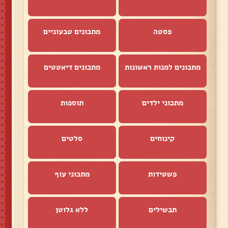
פסטה
מתכונים טבעוניים
מתכונים למנות ראשונות
מתכונים דיאטטים
מתכוני ילדים
תוספות
קינוחים
סלטים
פשטידות
מתכוני עוף
תבשילים
ללא גלוטן