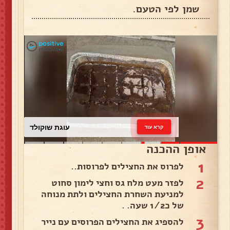
שמן לפי הטעם.
עוגת שוקולד
קרא עוד
אופן ההכנה
1
לפרוס את החצילים לפרוסות..
2
לפזר מעט מלח גס וחצי לימון סחוט
למניעת השחרת החצילים ולתת מנוחה
של כ1/2 שעה. .
3
להספיג את החצילים הפרוסים עם נייר