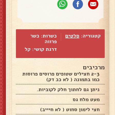
קטגוריה:
סלטים
כשרות: כשר
פרווה
דרגת קושי: קל
מרכיבים
2-3 חצילים שטופים פרוסים פרוסות
כמו בתמונה ( לא ככ דק)
ניתן גם לחתוך חלק לקוביות.
מעט מלח גס
חצי לימון סחוט ( לא חיייב)