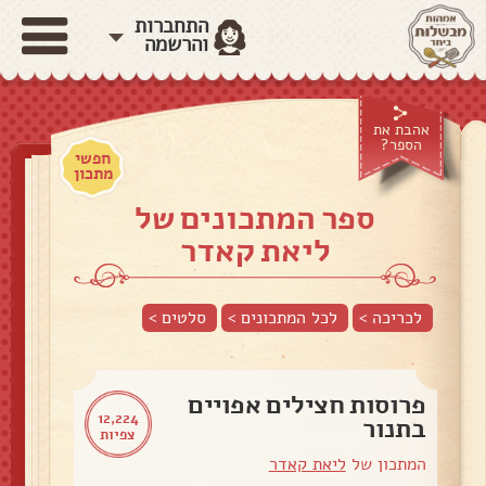
התחברות
והרשמה
אהבת את
הספר?
חפשי
מתכון
ספר המתכונים של
ליאת קאדר
לכריכה >
לכל המתכונים >
סלטים
>
פרוסות חצילים אפויים
12,224
בתנור
צפיות
המתכון של
ליאת קאדר