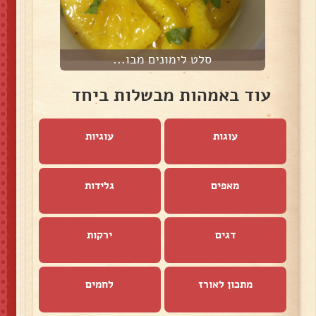
סלט לימונים מבו...
עוד באמהות מבשלות ביחד
עוגות
עוגיות
מאפים
גלידות
דגים
ירקות
מתכון לאורז
לחמים