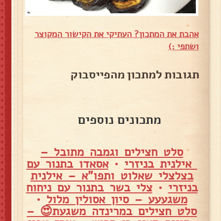
אהבת את המתכון? העתיקי את הקישור המקוצר
ושתפי :)
תגובות למתכון מהפייסבוק
מתכונים נוספים
סלט חצילים וגמבה מתובל –
אילנית בניזרי
•
אסאדו בתנור עם
בצלצלי שאלוט ותפו"א – אילנית
בניזרי
•
צלי בשר בתנור עם ניחוח
משגעעע – סיון אסולין מלול
•
סלט חצילים במרינדה משגעת😍 –