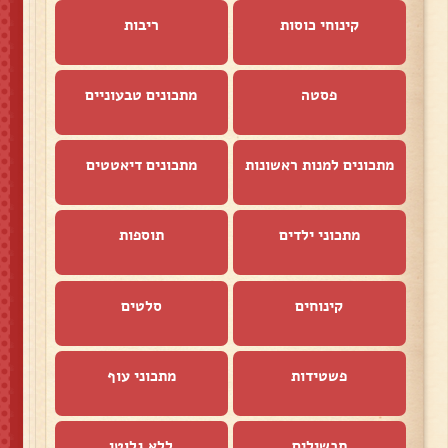
קינוחי כוסות
ריבות
פסטה
מתכונים טבעוניים
מתכונים למנות ראשונות
מתכונים דיאטטים
מתכוני ילדים
תוספות
קינוחים
סלטים
פשטידות
מתכוני עוף
תבשילים
ללא גלוטן