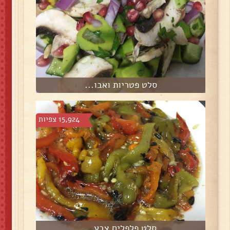
סלט פטריות ואבו...
15,924 צפיות
סלט פלפלים צבע...