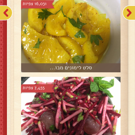
16,031 צפיות
סלט לימונים מבו...
7,455 צפיות