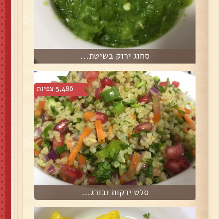
סחוג ירוק בשיטת...
5,486 צפיות
סלט ירקות ובורג...