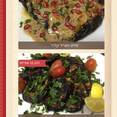
סלט חציל קלוי ...
12,221 צפיות