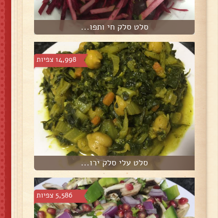
סלט סלק חי ותפו...
14,998 צפיות
סלט עלי סלק ירו...
5,586 צפיות