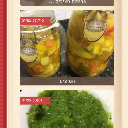
פרוסות חצילים ...
27,716 צפיות
חמוצים
5,981 צפיות