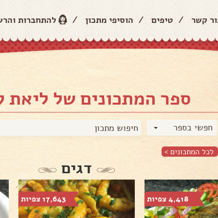
ור קשר
/
טיפים
/
הוסיפי מתכון
/
להתחברות והר
ספר המתכונים של ליאת 
חפשי בספר
לכל המתכונים >
דגים
4,418 צפיות
17,643 צפיות