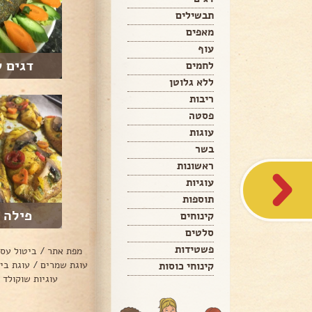
תבשילים
מאפים
עוף
דגים ש
לחמים
ללא גלוטן
ריבות
פסטה
עוגות
בשר
ראשונות
עוגיות
תוספות
פילה א
קינוחים
סלטים
פשטידות
מפת אתר
/
ביטול עס
עוגת שמרים
/
עוגת בי
קינוחי כוסות
עוגיות שוקולד 