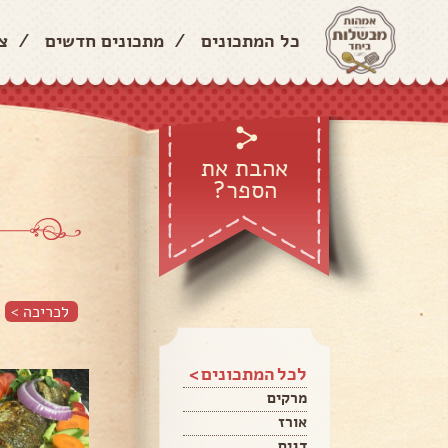
כל המתכונים
/
מתכונים חדשים
/
צ
אהבת את
הספר?
לכריכה >
לכל המתכונים >
מרקים
אורז
דגים