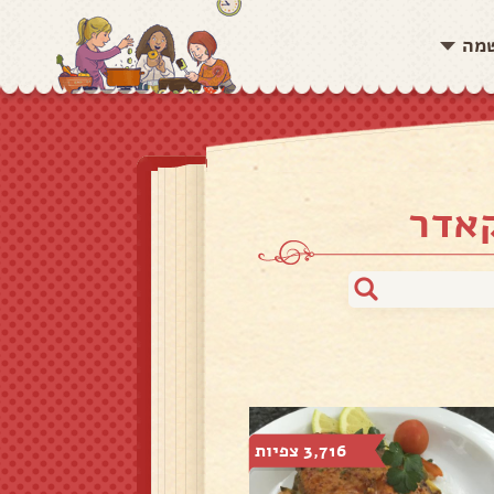
שמה
קאדר
3,716 צפיות