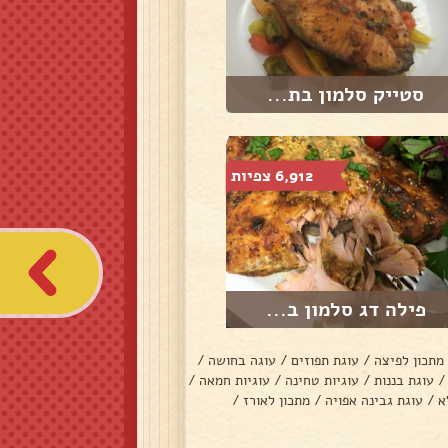
סטייק סלמון בת...
6,912 צפיות
פילה דג סלמון ב...
מתכון לפיצה
/
עוגת תפוזים
/
עוגה בחושה
/
/
עוגת בננות
/
עוגיות טחינה
/
עוגיות חמאה
/
א
/
עוגת גבינה אפויה
/
מתכון לאורז
/