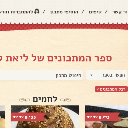
ור קשר
/
טיפים
/
הוסיפי מתכון
/
להתחברות והר
ספר המתכונים של ליאת 
חפשי בספר
לכל המתכונים >
לחמים
9,213 צפיות
9,135 צפיות