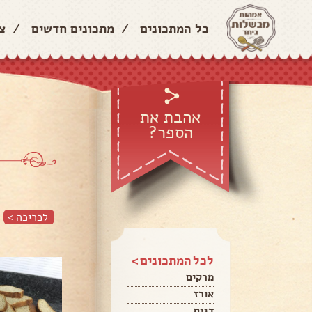
כל המתכונים
/
מתכונים חדשים
/
צ
אהבת את
הספר?
לכריכה >
לכל המתכונים >
מרקים
אורז
דגים