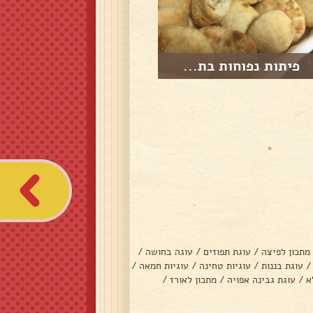
פיתות נפוחות בת...
מתכון לפיצה
/
עוגת תפוזים
/
עוגה בחושה
/
/
עוגת בננות
/
עוגיות טחינה
/
עוגיות חמאה
/
א
/
עוגת גבינה אפויה
/
מתכון לאורז
/