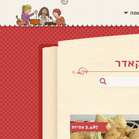
שמה
קאדר
5,487 צפיות