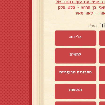
רז אפוי עם עוף בתנור של
אני בן הרוש
•
סלט סלק
אה – לאה מאיר
ד
גלידות
לחמים
מתכונים טבעוניים
תוספות