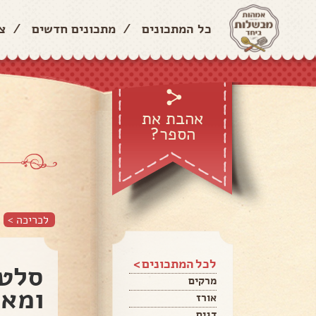
כל המתכונים
/
מתכונים חדשים
/
צ
אהבת את
הספר?
לכריכה >
לכל המתכונים >
סלט 
מרקים
ומאו
אורז
דגים