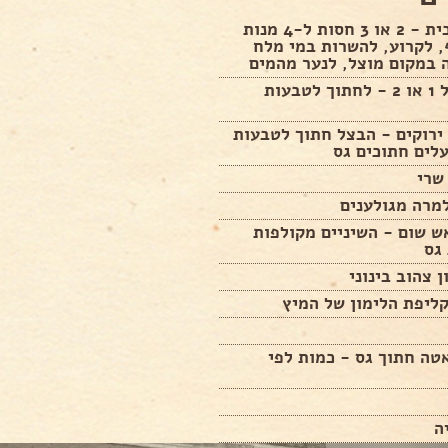
חסה ערבית - 2 או 3 חסות ל-4 מנות
, לקרוע, להשרות במי מלח
 במקום מוצל, לנער מהמים
בצל סגול 1 או 2 - לחתוך לטבעות
 ירוקים - הבצל חתוך לטבעות
לים חתוכים גס
שרי
מרה מגולענים
ש שום - השיניים מקולפות
גס
ן צהוב בינוני
ליפת הלימון של המיץ
טה חתוך גס - כמות לפי
ה