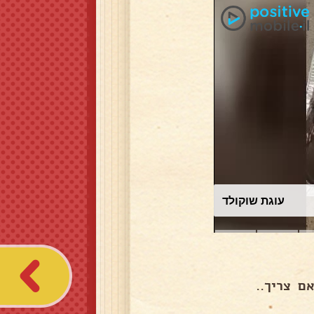
עוגת שוקולד
ם צריך..