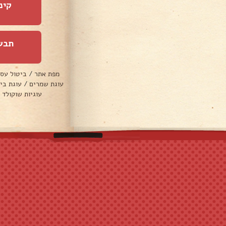
קינ
תבש
מפת אתר
/
ביטול עס
עוגת שמרים
/
עוגת בי
עוגיות שוקולד 