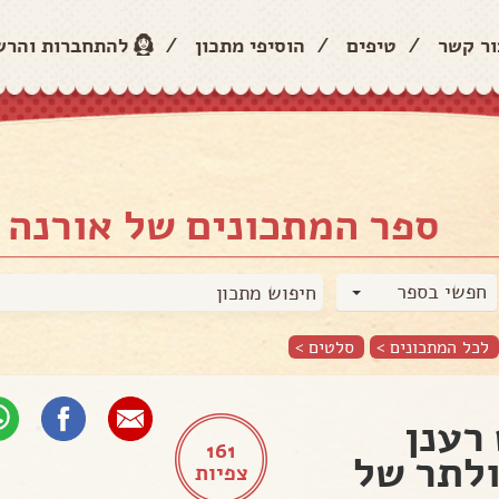
ור קשר
/
טיפים
/
הוסיפי מתכון
/
להתחברות והר
ספר המתכונים של אורנה 
חפשי בספר
לכל המתכונים >
סלטים
>
רענן
161
לתר של
צפיות