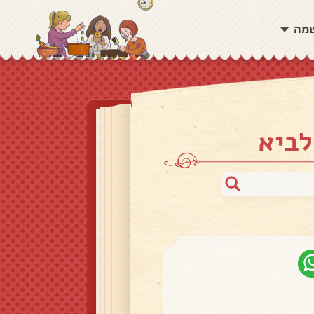
שמה
לביא