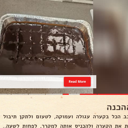
Read More
הכנה
ב הכל בקערה עגולה ועמוקה, לטעום ולתקן תיבול א
ת את הקערה ולהכניס אותה למקרר, לפחות לשעה..