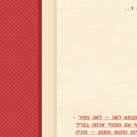
....
סבתא לאה – לאה מאיר
•
ף עם תפוחי אדמה בגריל
ות ופקאן משגע – סוניה