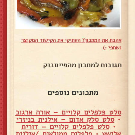
אהבת את המתכון? העתיקי את הקישור המקוצר
ושתפי :)
תגובות למתכון מהפייסבוק
מתכונים נוספים
סלט פלפלים קלויים – אורה ארגוב
•
סלט סלק אדום – אילנית בניזרי
•
סלט פלפלים קלויים – דורית
אלישע
•
פלפלים ממולאים /אילנית