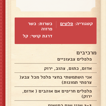
קטגוריה:
סלטים
כשרות: כשר
פרווה
דרגת קושי: קל
מרכיבים
פלפלים צבעוניים
אדום, כתום, צהוב, ירוק
אני השתמשתי בחצי פלפל מכל צבע(
צרפתי תמונות)
פלפלים חריפים אם אוהבים ( אדום,
ירוק)
2-3 שיני שום כתושים