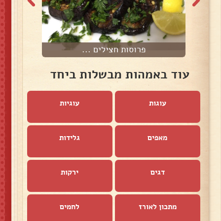
פרוסות חצילים ...
עוד באמהות מבשלות ביחד
עוגות
עוגיות
מאפים
גלידות
דגים
ירקות
מתכון לאורז
לחמים