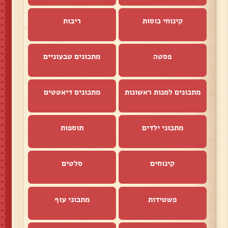
קינוחי כוסות
ריבות
פסטה
מתכונים טבעוניים
מתכונים למנות ראשונות
מתכונים דיאטטים
מתכוני ילדים
תוספות
קינוחים
סלטים
פשטידות
מתכוני עוף