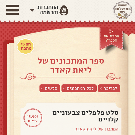
התחברות
והרשמה
אהבת את
הספר?
חפשי
מתכון
ספר המתכונים של
ליאת קאדר
לכריכה >
לכל המתכונים >
סלטים
>
סלט פלפלים צבעוניים
15,961
קלויים
צפיות
המתכון של
ליאת קאדר