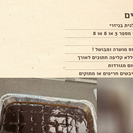
ם
ית בניזרי
5 או 6 או 8
ס מושרה ומבושל !
בשים חריפים או מתוקים