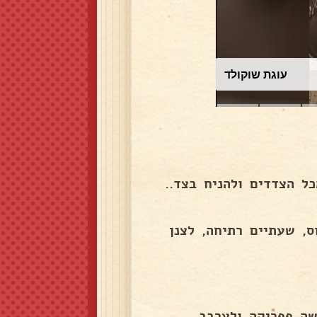
עוגת שוקולד
ס, שעתיים רתיחה, לצנן
ושה פפריקה ולערבב