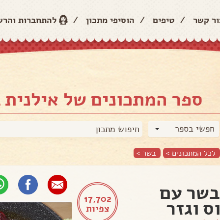
ור קשר
/
טיפים
/
הוסיפי מתכון
/
להתחברות והר
ספר המתכונים של אילנית ב
חפשי בספר
לכל המתכונים >
בשר
>
בשר עם
17,702
ס וגזר
צפיות