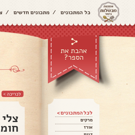
כל המתכונים
/
מתכונים חדשים
/
צ
אהבת את
הספר?
לכריכה >
לכל המתכונים >
צלי 
מרקים
חומו
אורז
דגים