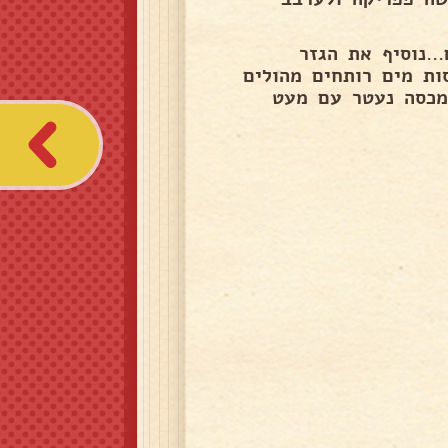
..נוסיף את הגזר
נוסיף כפית כמון ...כפית כוסברה יבשה...2 כוסות מים רותחים מהולים
 מכסה נעטר עם מעט