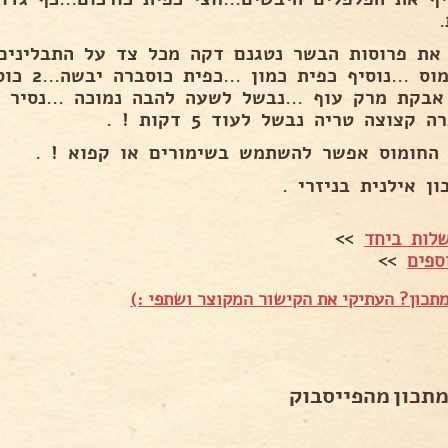
 את פרוסות הבשר נטגנם דקה מכל צד על התבלינים.
והחומוס ...
אבקת מרק עוף ...נבשל לשעה להבה נמוכה ...נסיר
 קצוצה טריה נבשל לעוד 5 דקות ! .
 החומוס אפשר להשתמש בשימורים או קפוא ! .
ן אילנית בניזרי .
לות ביחד
>>
ספים
>>
תכון? העתיקי את הקישור המקוצר ושתפי :)
מתכון מהפייסבוק