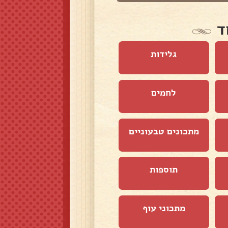
ד
גלידות
לחמים
מתכונים טבעוניים
תוספות
מתכוני עוף