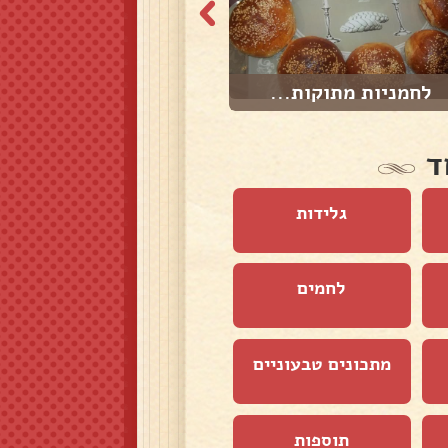
לחמניות מתוקות...
בולו / לחם מתוק...
ד
גלידות
לחמים
מתכונים טבעוניים
תוספות