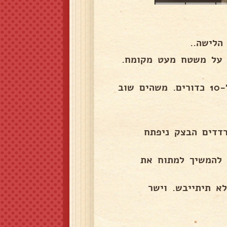
הלישה..
. על משטח מעט מקומח.
לחלק את הבצק ל-20 כדורים. אם רוצים עבה מחלקים ל-10 כדורים. משהים שוב
דדים הבצק ניפתח
 להמשיך למתוח את
א תיתייבש. וישר