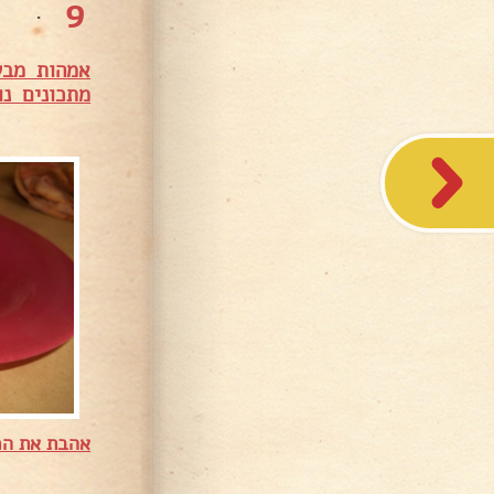
9
.
אמהות מבש
מתכונים נו
אהבת את המ