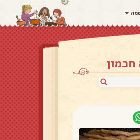
שמה
 חכמון