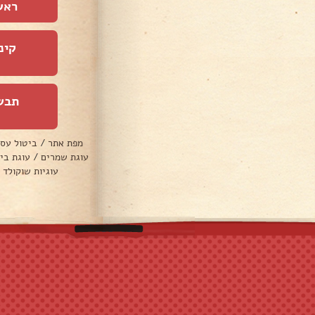
ראש
קינ
תבש
מפת אתר
/
ביטול עס
עוגת שמרים
/
עוגת בי
עוגיות שוקולד 