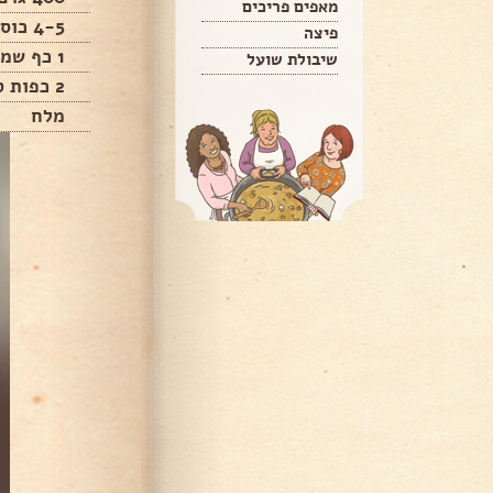
מאפים פריכים
4-5 כוסות מים חמימים פושרים
פיצה
1 כף שמרים יבשה
שיבולת שועל
2 כפות סוכר
מלח