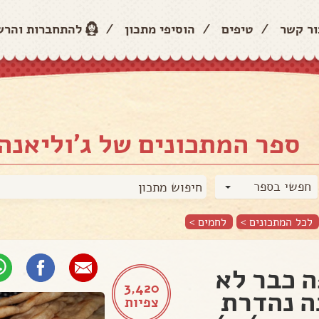
ור קשר
/
טיפים
/
הוסיפי מתכון
/
להתחברות והר
ספר המתכונים של ג'וליאנה
חפשי בספר
לכל המתכונים >
לחמים
>
 כבר לא
3,420
 נהדרת
צפיות