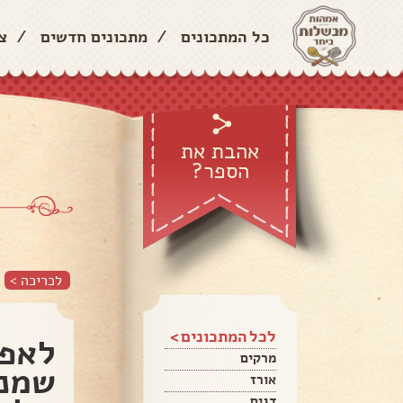
כל המתכונים
/
מתכונים חדשים
/
צ
אהבת את
הספר?
לכריכה >
לכל המתכונים >
לאפה
מרקים
שמנה
אורז
דגים