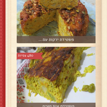
פשטידת ירקות עם...
480 צפיות
פשטידת עוף טעימ...