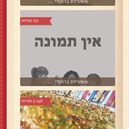
פשטידת ברוקלי ...
231 צפיות
פשטידת ברוקלי ...
2,146 צפיות