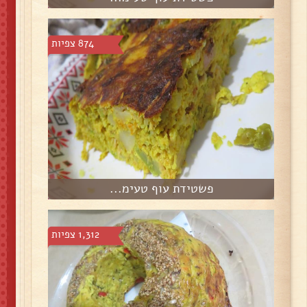
874 צפיות
פשטידת עוף טעימ...
1,312 צפיות