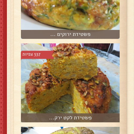
פשטידת ירוקים ...
537 צפיות
פשטידת לקט ירק...