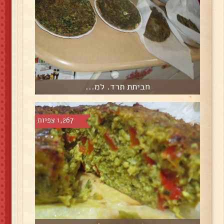
חביתת תרד. למ...
1,267 צפיות