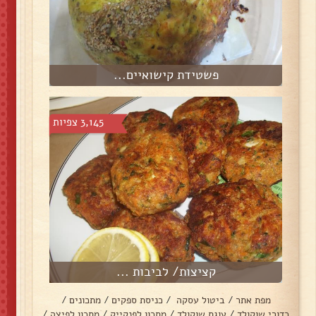
פשטידת קישואיים...
3,145 צפיות
קציצות/ לביבות ...
מפת אתר
/
ביטול עסקה
/
כניסת ספקים
/
מתכונים
/
כדורי שוקולד
/
עוגת שוקולד
/
מתכון לפנקייק
/
מתכון לפיצה
/