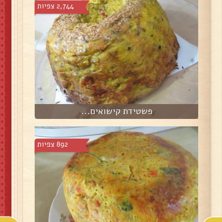
2,744 צפיות
פשטידת קישואים...
892 צפיות