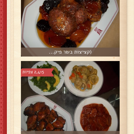
(קציצות בשר פיק...
2,415 צפיות