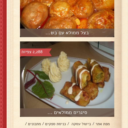
בצל ממולא עם בש...
2,288 צפיות
סיגרים ממולאים ...
מפת אתר
/
ביטול עסקה
/
כניסת ספקים
/
מתכונים
/