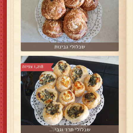
שבלולי גבינות
1,218 צפיות
שבלולי תרד וגבי...