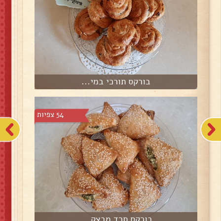
בורקס תורכי במי...
54 צפיות
בורקס תרד מבצק ...