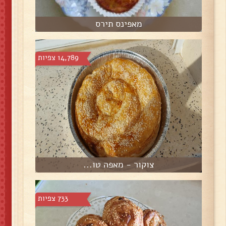
מאפינס תירס
14,789 צפיות
צוקור - מאפה טו...
733 צפיות