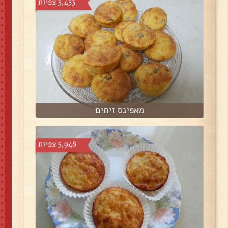
3,433 צפיות
מאפינס זיתים
5,948 צפיות