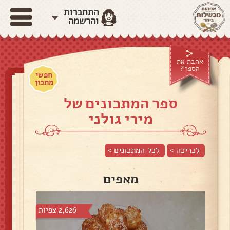
התחברות
והרשמה
אהבת את
הספר?
חפשי
מתכון
ספר המתכונים של
מירי גולני
לכריכה >
לכל המתכונים >
מאפים
2,626 צפיות