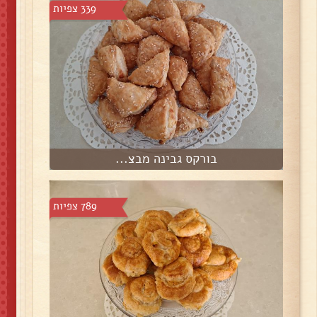
339 צפיות
בורקס גבינה מבצ...
789 צפיות