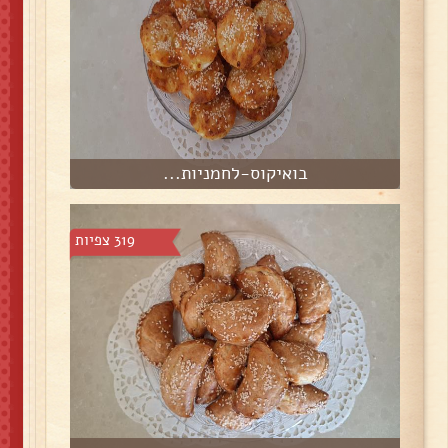
בואיקוס-לחמניות...
319 צפיות