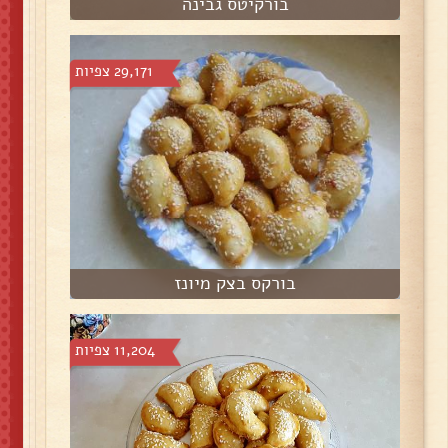
בורקיטס גבינה
29,171 צפיות
בורקס בצק מיונז
11,204 צפיות