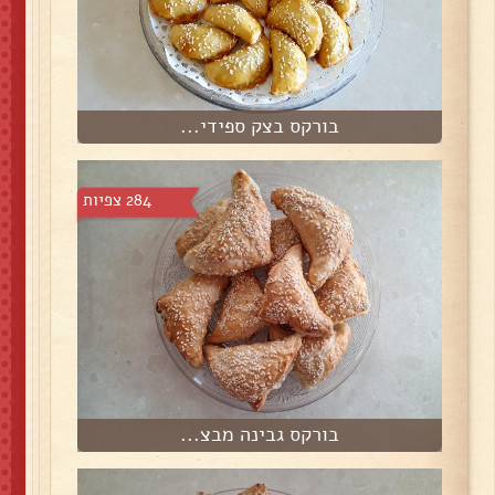
בורקס בצק ספידי...
284 צפיות
בורקס גבינה מבצ...