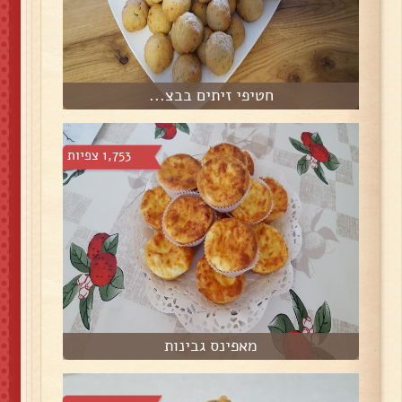
חטיפי זיתים בבצ...
1,753 צפיות
מאפינס גבינות