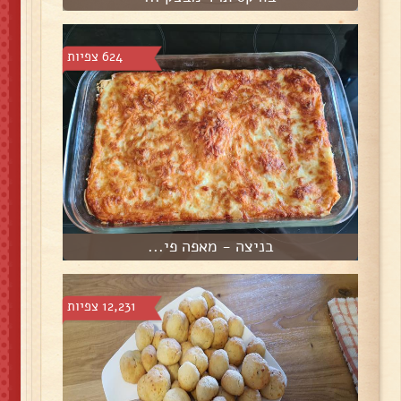
624 צפיות
בניצה - מאפה פי...
12,231 צפיות