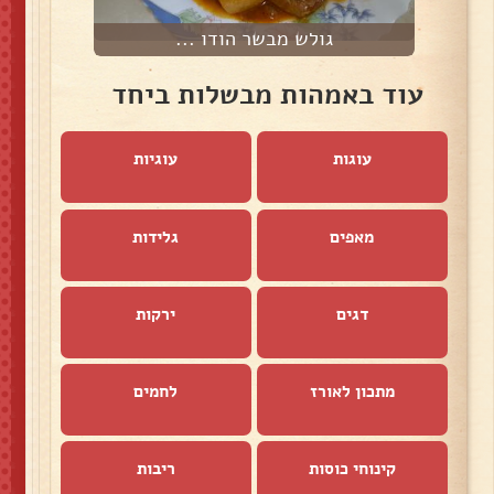
גולש מבשר הודו ...
עוד באמהות מבשלות ביחד
עוגות
עוגיות
מאפים
גלידות
דגים
ירקות
מתכון לאורז
לחמים
קינוחי כוסות
ריבות