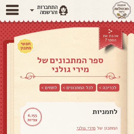
התחברות
והרשמה
אהבת את
הספר?
חפשי
מתכון
ספר המתכונים של
מירי גולני
לכריכה >
לכל המתכונים >
לחמים
>
לחמניות
6,155
צפיות
המתכון של
מירי גולני