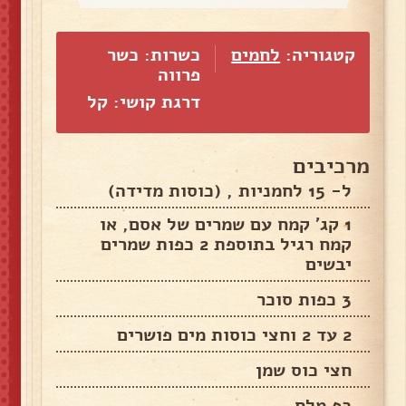
קטגוריה:
לחמים
כשרות: כשר
פרווה
דרגת קושי: קל
מרכיבים
ל- 15 לחמניות , (כוסות מדידה)
1 קג' קמח עם שמרים של אסם, או
קמח רגיל בתוספת 2 כפות שמרים
יבשים
3 כפות סוכר
2 עד 2 וחצי כוסות מים פושרים
חצי כוס שמן
כף מלח