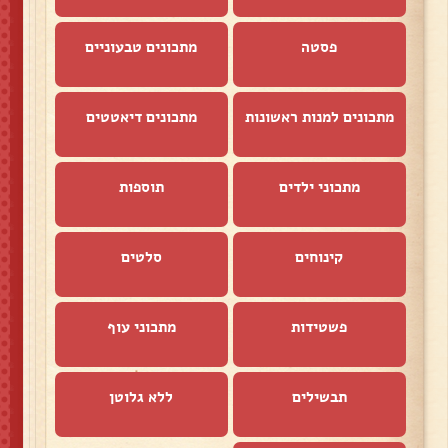
פסטה
מתכונים טבעוניים
מתכונים למנות ראשונות
מתכונים דיאטטים
מתכוני ילדים
תוספות
קינוחים
סלטים
פשטידות
מתכוני עוף
תבשילים
ללא גלוטן