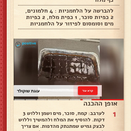
להברשה על הלחמניות : 4 חלמונים,
2 כפיות סוכר, 1 כפית מלח, 2 כפיות
מים וסומסום לפיזור על הלחמניות
עוגת שוקולד
קרא עוד
אופן ההכנה
1
לערבב: קמח, סוכר, מים ושמן וללוש 3
דקות. להוסיף את המלח ולהמשיך וללוש
לבצק גמיש שמתנתק מהדפות. אם צריך