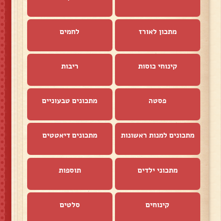
מתכון לאורז
לחמים
קינוחי כוסות
ריבות
פסטה
מתכונים טבעוניים
מתכונים למנות ראשונות
מתכונים דיאטטים
מתכוני ילדים
תוספות
קינוחים
סלטים