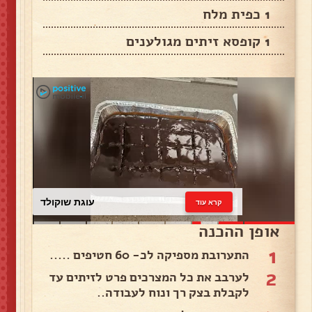
1 כפית מלח
1 קופסא זיתים מגולענים
עוגת שוקולד
קרא עוד
אופן ההכנה
1
התערובת מספיקה לכ- 60 חטיפים .....
2
לערבב את כל המצרכים פרט לזיתים עד
לקבלת בצק רך ונוח לעבודה..