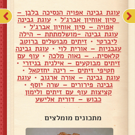
עוגת גבינה אפויה הנסיכה בלבן –
סיון אוחיון אברג׳ל
•
עוגת גבינה
אפויה – סיון אוחיון אברג׳ל
•
עוגת גבינה -מושלמתתת – הילה
ליברטי
•
זיתים מבושלים ברוטב
עגבניות – אורית לוי
•
עוגת גבינה
קלאסית.. – נאוה מלכה
•
עוף עם
זיתים מבוקעים – אילנית בניזרי
•
חטיפי זיתים – רינה יחזקאל
•
עוגת גבינה – אורה ארגוב
•
עוגת
גבינה פירורים – שרה יוסף
•
קציצות עוף עם זיתים ולימון
כבוש – דורית אלישע
מתכונים מומלצים