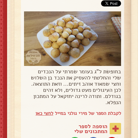
בחופשת ל"ג בעומר שמרתי על הנכדים
שלי והחלטתי להעסיק את הנכד בן השלוש
וחצי שמאוד אוהב זיתים... וזאת התוצאה.
לכן העיגולים מעט גדולים, ולא זהים
בגודלם. ותודה לרינה יחזקאל על המתכון
הנפלא.
לקבלת הספר של מירי גולני במייל
לחצי כאן
הוספה לספר
המתכונים שלי