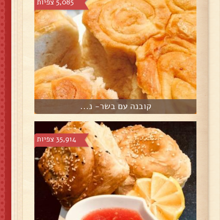
5,085 צפיות
קובנה עם בשר- נ...
35,914 צפיות