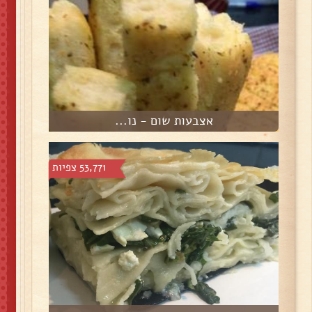
אצבעות שום - נו...
53,771 צפיות