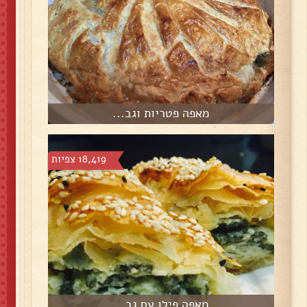
מאפה פטריות וגב...
18,419 צפיות
מאפה פילו עם גב...