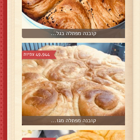
קובנה מפתלה בגל...
49,944 צפיות
קובנה מפתלה מגו...