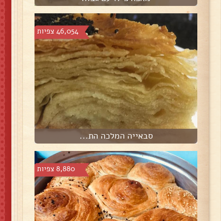
46,054 צפיות
סבאייה המלכה הת...
8,880 צפיות