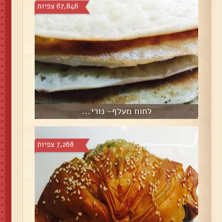
67,846 צפיות
לחוח מעלף- נורי...
7,268 צפיות