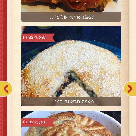
מאפה אישי של פי...
9,638 צפיות
מאפה מלאווח במי...
2,339 צפיות