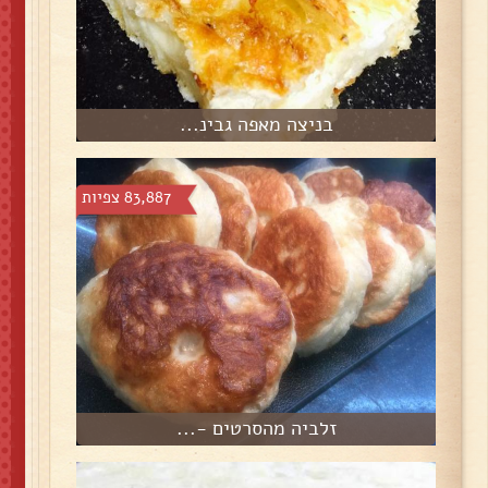
בניצה מאפה גבינ...
83,887 צפיות
זלביה מהסרטים -...