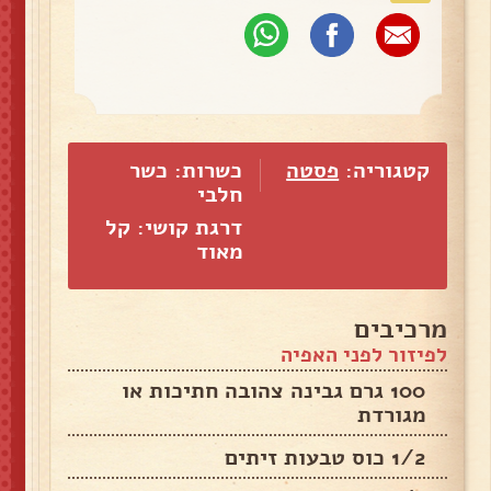
קטגוריה:
פסטה
כשרות: כשר
חלבי
דרגת קושי: קל
מאוד
מרכיבים
לפיזור לפני האפיה
100 גרם גבינה צהובה חתיכות או
מגורדת
1/2 כוס טבעות זיתים