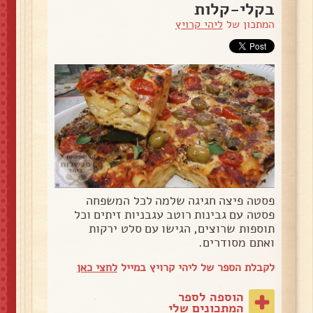
בקלי-קלות
המתכון של
ליהי קרויץ
פסטה פיצה חגיגה שלמה לכל המשפחה
פסטה עם גבינות רוטב עגבניות זיתים וכל
תוספות שרוצים, הגישו עם סלט ירקות
ואתם מסודרים.
לקבלת הספר של ליהי קרויץ במייל
לחצי כאן
הוספה לספר
המתכונים שלי