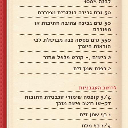
לבנה 100%
50 גרם גבינה בולגרית מפוררת
50 גרם גבינה צהובה חתיכות או
מפוררת
350 גרם פסטה פנה מבושלת לפי
הוראות היצרן
2 ביצים ,- קורט פלפל שחור
2 כפות שמן זית
לרוטב העגבניות
3/4 קופסה שימורי עגבניות חתוכות
דק-או רוטב פיצה מוכן
1 כף שמן זית
1/4 כף מלח