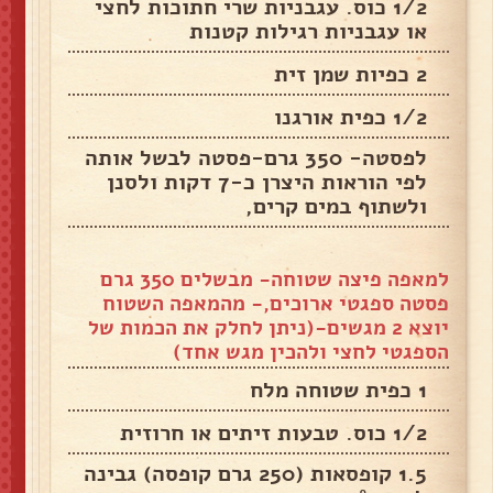
1/2 כוס. עגבניות שרי חתוכות לחצי
או עגבניות רגילות קטנות
2 כפיות שמן זית
1/2 כפית אורגנו
לפסטה- 350 גרם-פסטה לבשל אותה
לפי הוראות היצרן כ-7 דקות ולסנן
ולשתוף במים קרים,
למאפה פיצה שטוחה- מבשלים 350 גרם
פסטה ספגטי ארוכים,- מהמאפה השטוח
יוצא 2 מגשים-(ניתן לחלק את הכמות של
הספגטי לחצי ולהכין מגש אחד)
1 כפית שטוחה מלח
1/2 כוס. טבעות זיתים או חרוזית
1.5 קופסאות (250 גרם קופסה) גבינה