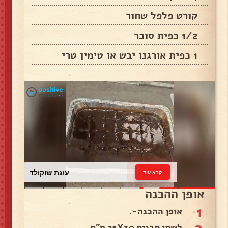
קורט פלפל שחור
1/2 כפית סוכר
1 כפית אורגנו יבש או טימין טרי
עוגת שוקולד
קרא עוד
אופן ההכנה
1
אופן ההכנה-.
לשמן תבנית 25X30 ס"מ.