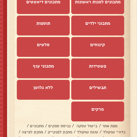
מתכונים למנות ראשונות
מתכונים דיאטטים
מתכוני ילדים
תוספות
קינוחים
סלטים
פשטידות
מתכוני עוף
תבשילים
ללא גלוטן
מרקים
מפת אתר
/
ביטול עסקה
/
כניסת ספקים
/
מתכונים
/
כדורי שוקולד
/
עוגת שוקולד
/
מתכון לפנקייק
/
מתכון לפיצה
/