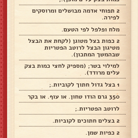
2 תפוחי אדמה מבושלים ומרוסקים
לפירה.
מלח ופלפל לפי הטעם.
2 כפות בצל מטוגן (לקחת את הבצל
מטיגון הבצל לרוטב הפטריות
שבהמשך המתכון).
למילוי בשר; (מספיק לחצי כמות בצק
עלים מרודד).
1 בצל גדול חתוך לקוביות.;
350 גרם הודו טחון. או עוף. או בקר
לרוטב הפטריות.;
2 בצלים חתוכים לקוביות.
2 כפיות שמן.