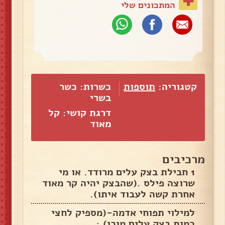
המתכונים שלי
קטגוריה:
תוספות
כשרות: כשר
בשרי
דרגת קושי: קל
מאוד
מרכיבים
1 חבילת בצק עלים מרודד. או מי
שרוצה פילס .(שהבצק יהיה קר מאוד
אחרת קשה לעבוד איתו).
למילוי תפוחי אדמה-(מספיק לחצי
כמות בצק עלים מוכן).;