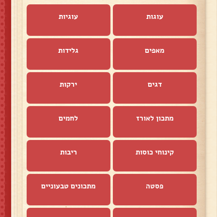
עוגות
עוגיות
מאפים
גלידות
דגים
ירקות
מתכון לאורז
לחמים
קינוחי כוסות
ריבות
פסטה
מתכונים טבעוניים