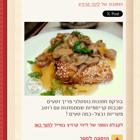
המתכון של
ליהי קרויץ
בורקס חתונות נוסטלגי פריך וטעים
שכבות קריספיות שמתמזגות עם רוטב
פטריות ובצל-כמה טעים !
לקבלת הספר של ליהי קרויץ במייל
לחצי כאן
הוספה לספר