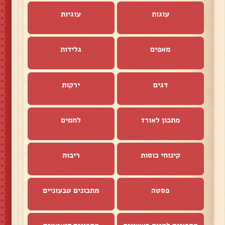
עוגות
עוגיות
מאפים
גלידות
דגים
ירקות
מתכון לאורז
לחמים
קינוחי כוסות
ריבות
פסטה
מתכונים טבעוניים