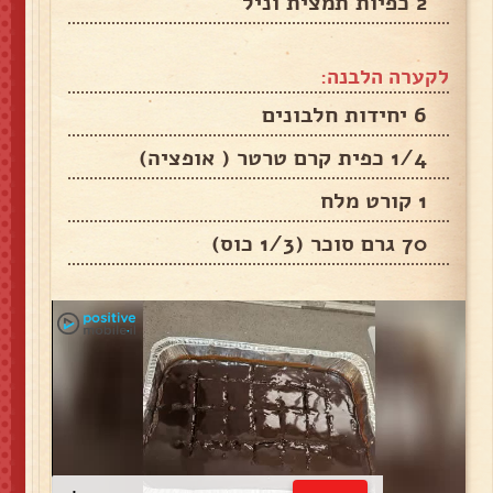
2 כפיות תמצית וניל
לקערה הלבנה:
6 יחידות חלבונים
1/4 כפית קרם טרטר ( אופציה)
1 קורט מלח
70 גרם סוכר (1/3 כוס)