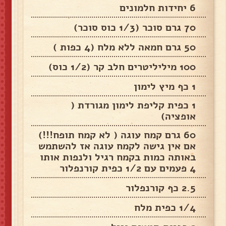
6 יחידות חלמונים
70 גרם סוכר (1/3 כוס סוכר)
50 גרם חמאה ללא מלח (4 כפות )
100 מיליליטרים חלב קר (1/2 כוס)
1 כף מיץ לימון
1 כפית קליפת לימון מגורדת (
אופציה)
60 גרם קמח עוגה ( לא קמח תופח!!!)
אם אין גישה לקמח עוגה אז להשתמש
באותה כמות בקמח רגיל ולנפות אותו
4 פעמים עם 1/2 כפית קורנפלור
2.5 כף קורנפלור
1/4 כפית מלח