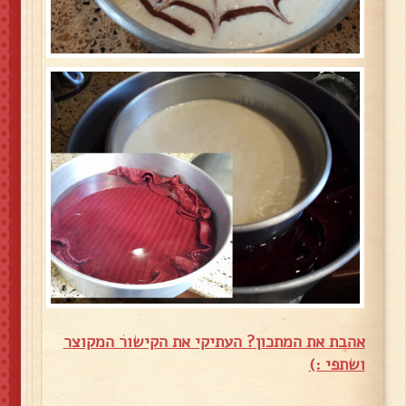
אהבת את המתכון? העתיקי את הקישור המקוצר
ושתפי :)