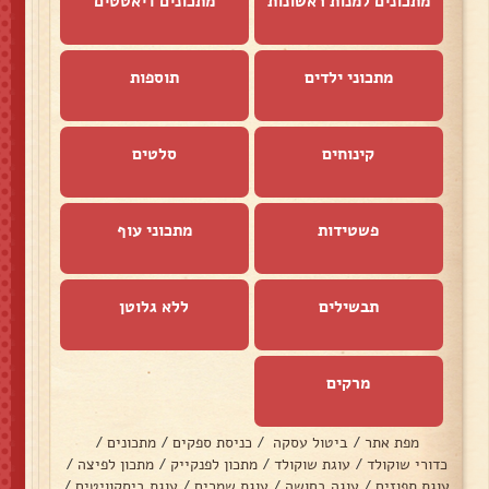
מתכונים למנות ראשונות
מתכונים דיאטטים
מתכוני ילדים
תוספות
קינוחים
סלטים
פשטידות
מתכוני עוף
תבשילים
ללא גלוטן
מרקים
מפת אתר
/
ביטול עסקה
/
כניסת ספקים
/
מתכונים
/
כדורי שוקולד
/
עוגת שוקולד
/
מתכון לפנקייק
/
מתכון לפיצה
/
עוגת תפוזים
/
עוגה בחושה
/
עוגת שמרים
/
עוגת ביסקוויטים
/